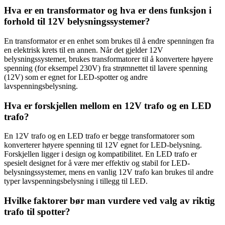
Hva er en transformator og hva er dens funksjon i
forhold til 12V belysningssystemer?
En transformator er en enhet som brukes til å endre spenningen fra
en elektrisk krets til en annen. Når det gjelder 12V
belysningssystemer, brukes transformatorer til å konvertere høyere
spenning (for eksempel 230V) fra strømnettet til lavere spenning
(12V) som er egnet for LED-spotter og andre
lavspenningsbelysning.
Hva er forskjellen mellom en 12V trafo og en LED
trafo?
En 12V trafo og en LED trafo er begge transformatorer som
konverterer høyere spenning til 12V egnet for LED-belysning.
Forskjellen ligger i design og kompatibilitet. En LED trafo er
spesielt designet for å være mer effektiv og stabil for LED-
belysningssystemer, mens en vanlig 12V trafo kan brukes til andre
typer lavspenningsbelysning i tillegg til LED.
Hvilke faktorer bør man vurdere ved valg av riktig
trafo til spotter?