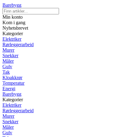
Barebygg
Min konto
Kom i gang
Nyhetsbrevet
Kategorier
Elektriker
Rørleggerarbeid
Murer
Snekker
Måler
Gulv
Tak
Kloakkrør
Temperatur
Energi
Barebygg
Kategorier
Elektriker
Rørleggerarbeid
Murer
Snekker
Måler
Gulv