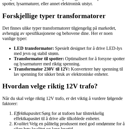
spotter, lysarmaturer, eller annet elektronisk utstyr.
Forskjellige typer transformatorer
Det finnes ulike typer transformatorer tilgjengelig på markedet,
avhengig av spesifikasjonene og behovene dine. Her er noen
vanlige typer:
LED transformator:
Spesielt designet for å drive LED-lys
med jevn og stabil strøm.
Transformator til spotter:
Optimalisert for å forsyne spotter
og lysarmaturer med riktig spenning.
Transformator 230V til 12V:
Konverterer høy spenning til
lav spenning for sikker bruk av elektroniske enheter.
Hvordan velge riktig 12V trafo?
Når du skal velge riktig 12V trafo, er det viktig å vurdere følgende
faktorer:
Effektkapasitet:
Sørg for at trafoen har tilstrekkelig
effektkapasitet til å drive alle tilkoblede enheter.
Kvalitet:
Velg en pålitelig produsent med god omdømme for å
sikre høy kvalitet og lang levetid.