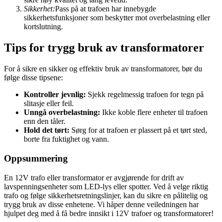
Sikkerhet:
Pass på at trafoen har innebygde
sikkerhetsfunksjoner som beskytter mot overbelastning eller
kortslutning.
Tips for trygg bruk av transformatorer
For å sikre en sikker og effektiv bruk av transformatorer, bør du
følge disse tipsene:
Kontroller jevnlig:
Sjekk regelmessig trafoen for tegn på
slitasje eller feil.
Unngå overbelastning:
Ikke koble flere enheter til trafoen
enn den tåler.
Hold det tørt:
Sørg for at trafoen er plassert på et tørt sted,
borte fra fuktighet og vann.
Oppsummering
En 12V trafo eller transformator er avgjørende for drift av
lavspenningsenheter som LED-lys eller spotter. Ved å velge riktig
trafo og følge sikkerhetsretningslinjer, kan du sikre en pålitelig og
trygg bruk av disse enhetene. Vi håper denne veiledningen har
hjulpet deg med å få bedre innsikt i 12V trafoer og transformatorer!