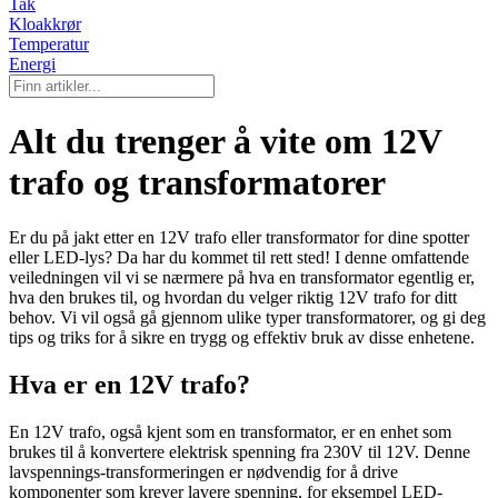
Tak
Kloakkrør
Temperatur
Energi
Alt du trenger å vite om 12V
trafo og transformatorer
Er du på jakt etter en 12V trafo eller transformator for dine spotter
eller LED-lys? Da har du kommet til rett sted! I denne omfattende
veiledningen vil vi se nærmere på hva en transformator egentlig er,
hva den brukes til, og hvordan du velger riktig 12V trafo for ditt
behov. Vi vil også gå gjennom ulike typer transformatorer, og gi deg
tips og triks for å sikre en trygg og effektiv bruk av disse enhetene.
Hva er en 12V trafo?
En 12V trafo, også kjent som en transformator, er en enhet som
brukes til å konvertere elektrisk spenning fra 230V til 12V. Denne
lavspennings-transformeringen er nødvendig for å drive
komponenter som krever lavere spenning, for eksempel LED-