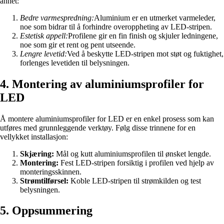
annet:
Bedre varmespredning:
Aluminium er en utmerket varmeleder,
noe som bidrar til å forhindre overoppheting av LED-stripen.
Estetisk appell:
Profilene gir en fin finish og skjuler ledningene,
noe som gir et rent og pent utseende.
Lengre levetid:
Ved å beskytte LED-stripen mot støt og fuktighet,
forlenges levetiden til belysningen.
4. Montering av aluminiumsprofiler for
LED
Å montere aluminiumsprofiler for LED er en enkel prosess som kan
utføres med grunnleggende verktøy. Følg disse trinnene for en
vellykket installasjon:
Skjæring:
Mål og kutt aluminiumsprofilen til ønsket lengde.
Montering:
Fest LED-stripen forsiktig i profilen ved hjelp av
monteringsskinnen.
Strømtilførsel:
Koble LED-stripen til strømkilden og test
belysningen.
5. Oppsummering