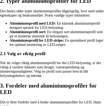
2. Typer aluminiumsprofiler for LED
Det finnes ulike typer aluminiumsprofiler tilgjengelig, hver med unike
egenskaper og bruksområder. Noen vanlige typer inkluderer:
Aluminiumsprofil med LED:
En klassisk aluminiumsprofil
designet spesielt for LED-belysning.
Aluminiumsprofil sort:
En elegant sort aluminiumsprofil som
gir et moderne utseende til belysningen.
Aluminiumsprofil for LED-stripe:
En spesialisert profil laget
for optimal montering av LED-striper.
2.1 Valg av riktig profil
Når du velger riktig aluminiumsprofil for din LED-belysning, er det
viktig å vurdere faktorer som design, varmespredning og
monteringsmuligheter. Velg en profil som passer best til ditt
belysningsbehov og interiør.
3. Fordeler med aluminiumsprofiler for
LED
Det er flere fordeler med å bruke aluminiumsprofiler for LED, blant