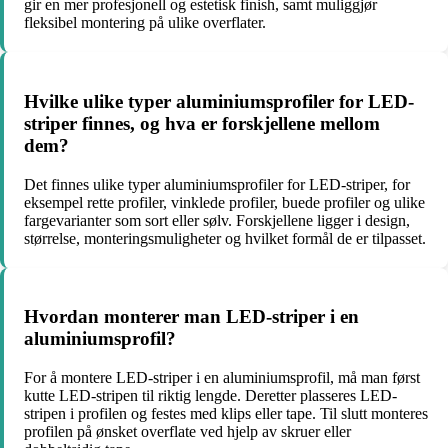
gir en mer profesjonell og estetisk finish, samt muliggjør
fleksibel montering på ulike overflater.
Hvilke ulike typer aluminiumsprofiler for LED-
striper finnes, og hva er forskjellene mellom
dem?
Det finnes ulike typer aluminiumsprofiler for LED-striper, for
eksempel rette profiler, vinklede profiler, buede profiler og ulike
fargevarianter som sort eller sølv. Forskjellene ligger i design,
størrelse, monteringsmuligheter og hvilket formål de er tilpasset.
Hvordan monterer man LED-striper i en
aluminiumsprofil?
For å montere LED-striper i en aluminiumsprofil, må man først
kutte LED-stripen til riktig lengde. Deretter plasseres LED-
stripen i profilen og festes med klips eller tape. Til slutt monteres
profilen på ønsket overflate ved hjelp av skruer eller