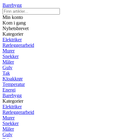
Barebygg
Min konto
Kom i gang
Nyhetsbrevet
Kategorier
Elektriker
Rørleggerarbeid
Murer
Snekker
Måler
Gulv
Tak
Kloakkrør
Temperatur
Energi
Barebygg
Kategorier
Elektriker
Rørleggerarbeid
Murer
Snekker
Måler
Gulv