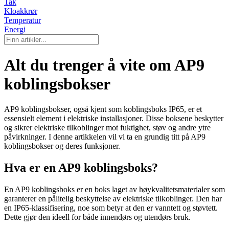
Tak
Kloakkrør
Temperatur
Energi
Alt du trenger å vite om AP9
koblingsbokser
AP9 koblingsbokser, også kjent som koblingsboks IP65, er et
essensielt element i elektriske installasjoner. Disse boksene beskytter
og sikrer elektriske tilkoblinger mot fuktighet, støv og andre ytre
påvirkninger. I denne artikkelen vil vi ta en grundig titt på AP9
koblingsbokser og deres funksjoner.
Hva er en AP9 koblingsboks?
En AP9 koblingsboks er en boks laget av høykvalitetsmaterialer som
garanterer en pålitelig beskyttelse av elektriske tilkoblinger. Den har
en IP65-klassifisering, noe som betyr at den er vanntett og støvtett.
Dette gjør den ideell for både innendørs og utendørs bruk.