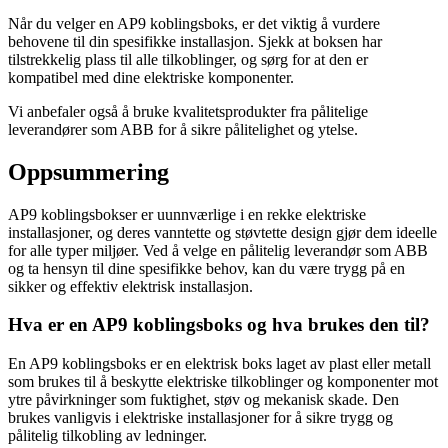
Når du velger en AP9 koblingsboks, er det viktig å vurdere
behovene til din spesifikke installasjon. Sjekk at boksen har
tilstrekkelig plass til alle tilkoblinger, og sørg for at den er
kompatibel med dine elektriske komponenter.
Vi anbefaler også å bruke kvalitetsprodukter fra pålitelige
leverandører som ABB for å sikre pålitelighet og ytelse.
Oppsummering
AP9 koblingsbokser er uunnværlige i en rekke elektriske
installasjoner, og deres vanntette og støvtette design gjør dem ideelle
for alle typer miljøer. Ved å velge en pålitelig leverandør som ABB
og ta hensyn til dine spesifikke behov, kan du være trygg på en
sikker og effektiv elektrisk installasjon.
Hva er en AP9 koblingsboks og hva brukes den til?
En AP9 koblingsboks er en elektrisk boks laget av plast eller metall
som brukes til å beskytte elektriske tilkoblinger og komponenter mot
ytre påvirkninger som fuktighet, støv og mekanisk skade. Den
brukes vanligvis i elektriske installasjoner for å sikre trygg og
pålitelig tilkobling av ledninger.