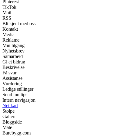
Pinterest
TikTok
Mail
RSS
Bli kjent med oss
Kontakt
Media
Reklame
Min tilgang
Nyhetsbrev
Samarbeid
Gi et bidrag
Beskrivelse
Få svar
Assistanse
Vurdering
Ledige stillinger
Send inn tips
Intern navigasjon
Nettkart
Stolpe
Galleri
Bloggside
Mate
Barebygg.com