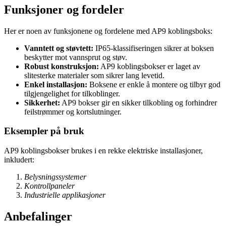
Funksjoner og fordeler
Her er noen av funksjonene og fordelene med AP9 koblingsboks:
Vanntett og støvtett:
IP65-klassifiseringen sikrer at boksen
beskytter mot vannsprut og støv.
Robust konstruksjon:
AP9 koblingsbokser er laget av
slitesterke materialer som sikrer lang levetid.
Enkel installasjon:
Boksene er enkle å montere og tilbyr god
tilgjengelighet for tilkoblinger.
Sikkerhet:
AP9 bokser gir en sikker tilkobling og forhindrer
feilstrømmer og kortslutninger.
Eksempler på bruk
AP9 koblingsbokser brukes i en rekke elektriske installasjoner,
inkludert:
Belysningssystemer
Kontrollpaneler
Industrielle applikasjoner
Anbefalinger