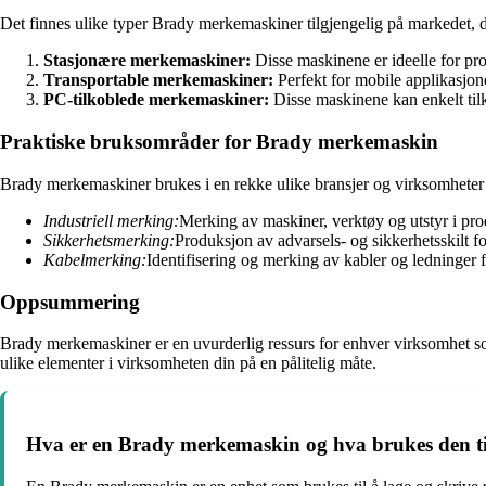
Det finnes ulike typer Brady merkemaskiner tilgjengelig på markedet, d
Stasjonære merkemaskiner:
Disse maskinene er ideelle for pro
Transportable merkemaskiner:
Perfekt for mobile applikasjone
PC-tilkoblede merkemaskiner:
Disse maskinene kan enkelt tilk
Praktiske bruksområder for Brady merkemaskin
Brady merkemaskiner brukes i en rekke ulike bransjer og virksomheter f
Industriell merking:
Merking av maskiner, verktøy og utstyr i pro
Sikkerhetsmerking:
Produksjon av advarsels- og sikkerhetsskilt fo
Kabelmerking:
Identifisering og merking av kabler og ledninger f
Oppsummering
Brady merkemaskiner er en uvurderlig ressurs for enhver virksomhet som
ulike elementer i virksomheten din på en pålitelig måte.
Hva er en Brady merkemaskin og hva brukes den ti