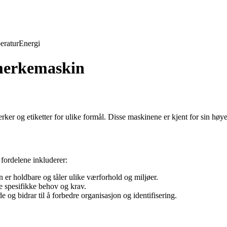
eratur
Energi
 merkemaskin
er og etiketter for ulike formål. Disse maskinene er kjent for sin høye 
fordelene inkluderer:
r holdbare og tåler ulike værforhold og miljøer.
ne spesifikke behov og krav.
 og bidrar til å forbedre organisasjon og identifisering.