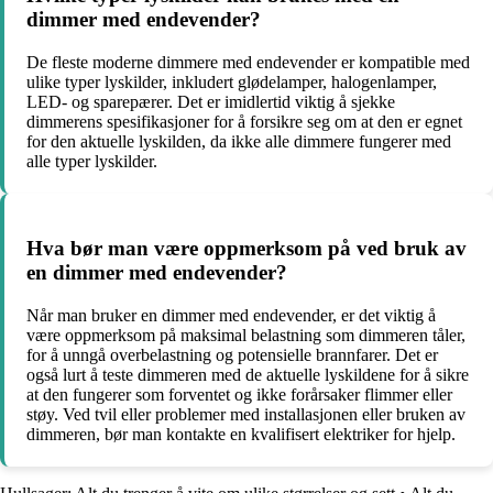
dimmer med endevender?
De fleste moderne dimmere med endevender er kompatible med
ulike typer lyskilder, inkludert glødelamper, halogenlamper,
LED- og sparepærer. Det er imidlertid viktig å sjekke
dimmerens spesifikasjoner for å forsikre seg om at den er egnet
for den aktuelle lyskilden, da ikke alle dimmere fungerer med
alle typer lyskilder.
Hva bør man være oppmerksom på ved bruk av
en dimmer med endevender?
Når man bruker en dimmer med endevender, er det viktig å
være oppmerksom på maksimal belastning som dimmeren tåler,
for å unngå overbelastning og potensielle brannfarer. Det er
også lurt å teste dimmeren med de aktuelle lyskildene for å sikre
at den fungerer som forventet og ikke forårsaker flimmer eller
støy. Ved tvil eller problemer med installasjonen eller bruken av
dimmeren, bør man kontakte en kvalifisert elektriker for hjelp.