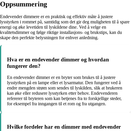
Oppsummering
Endevender dimmere er en praktisk og effektiv måte å justere
lysstyrken i rommet på, samtidig som det gir deg muligheten til å spare
energi og øke levetiden til lyskildene dine. Ved å velge en
kvalitetsdimmer og følge riktige installasjons- og brukstips, kan du
skape den perfekte belysningen for enhver anledning.
Hva er en endevender dimmer og hvordan
fungerer den?
En endevender dimmer er en bryter som brukes til å justere
lysstyrken på en lampe eller et lysarmatur. Den fungerer ved å
endre mengden strøm som sendes til lyskilden, slik at brukeren
kan øke eller redusere lysstyrken etter behov. Endevenderen
refererer til bryteren som kan betjenes fra to forskjellige steder,
for eksempel fra inngangen til et rom og fra utgangen.
Hvilke fordeler har en dimmer med endevender