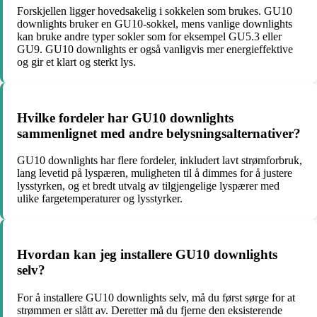
Forskjellen ligger hovedsakelig i sokkelen som brukes. GU10
downlights bruker en GU10-sokkel, mens vanlige downlights
kan bruke andre typer sokler som for eksempel GU5.3 eller
GU9. GU10 downlights er også vanligvis mer energieffektive
og gir et klart og sterkt lys.
Hvilke fordeler har GU10 downlights
sammenlignet med andre belysningsalternativer?
GU10 downlights har flere fordeler, inkludert lavt strømforbruk,
lang levetid på lyspæren, muligheten til å dimmes for å justere
lysstyrken, og et bredt utvalg av tilgjengelige lyspærer med
ulike fargetemperaturer og lysstyrker.
Hvordan kan jeg installere GU10 downlights
selv?
For å installere GU10 downlights selv, må du først sørge for at
strømmen er slått av. Deretter må du fjerne den eksisterende