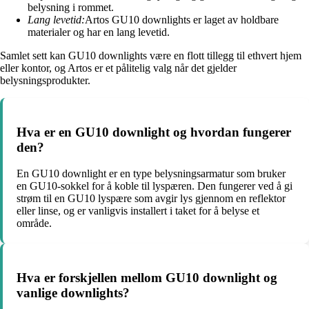
belysning i rommet.
Lang levetid:
Artos GU10 downlights er laget av holdbare
materialer og har en lang levetid.
Samlet sett kan GU10 downlights være en flott tillegg til ethvert hjem
eller kontor, og Artos er et pålitelig valg når det gjelder
belysningsprodukter.
Hva er en GU10 downlight og hvordan fungerer
den?
En GU10 downlight er en type belysningsarmatur som bruker
en GU10-sokkel for å koble til lyspæren. Den fungerer ved å gi
strøm til en GU10 lyspære som avgir lys gjennom en reflektor
eller linse, og er vanligvis installert i taket for å belyse et
område.
Hva er forskjellen mellom GU10 downlight og
vanlige downlights?