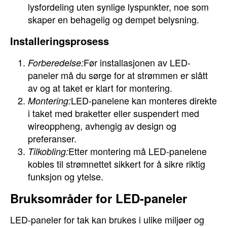
lysfordeling uten synlige lyspunkter, noe som
skaper en behagelig og dempet belysning.
Installeringsprosess
Før installasjonen av LED-
Forberedelse:
paneler må du sørge for at strømmen er slått
av og at taket er klart for montering.
LED-panelene kan monteres direkte
Montering:
i taket med braketter eller suspendert med
wireoppheng, avhengig av design og
preferanser.
Etter montering må LED-panelene
Tilkobling:
kobles til strømnettet sikkert for å sikre riktig
funksjon og ytelse.
Bruksområder for LED-paneler
LED-paneler for tak kan brukes i ulike miljøer og