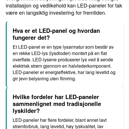
installasjon og vedlikehold kan LED-paneler for tak
være en langsiktig investering for fremtiden.
Hva er et LED-panel og hvordan
fungerer det?
Et LED-panel er en type lysarmatur som består av
en rekke LED-lys (lysdioder) montert på en flat
overflate. LED-lysene produserer lys ved å sende
elektrisk strøm gjennom en halvlederkomponent.
LED-paneler er energieffektive, har lang levetid og
gir jevn belysning uten flimring.
Hvilke fordeler har LED-paneler
sammenlignet med tradisjonelle
lyskilder?
LED-paneler har flere fordeler, blant annet lavt
strømforbruk, lang levetid, høy lyskvalitet, lav