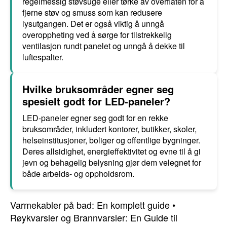
regelmessig støvsuge eller tørke av overflaten for å
fjerne støv og smuss som kan redusere
lysutgangen. Det er også viktig å unngå
overoppheting ved å sørge for tilstrekkelig
ventilasjon rundt panelet og unngå å dekke til
luftespalter.
Hvilke bruksområder egner seg
spesielt godt for LED-paneler?
LED-paneler egner seg godt for en rekke
bruksområder, inkludert kontorer, butikker, skoler,
helseinstitusjoner, boliger og offentlige bygninger.
Deres allsidighet, energieffektivitet og evne til å gi
jevn og behagelig belysning gjør dem velegnet for
både arbeids- og oppholdsrom.
Varmekabler på bad: En komplett guide
•
Røykvarsler og Brannvarsler: En Guide til