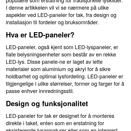
populære som erstatning for tradisjonelle lyskilder.
I denne artikkelen vil vi se nærmere på ulike
aspekter ved LED-paneler for tak, fra design og
installasjon til fordeler og bruksområder.
Hva er LED-paneler?
LED-paneler, også kjent som LED-lyspaneler, er
flate belysningsenheter som består av en rekke
LED-lys. Disse panele-ne er laget av lette
materialer som aluminium og akryl for å sikre
holdbarhet og optimal lysfordeling. LED-paneler er
tilgjengelige i ulike størrelser, former og farger for å
passe enhver innredningsstil.
Design og funksjonalitet
LED-paneler for tak er designet for å monteres
direkte i taket, enten som en erstatning for
eksisterende lysarmaturer eller som en integrert