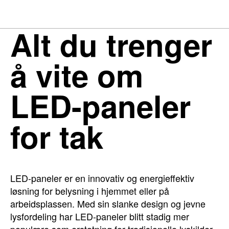
Alt du trenger
å vite om
LED-paneler
for tak
LED-paneler er en innovativ og energieffektiv
løsning for belysning i hjemmet eller på
arbeidsplassen. Med sin slanke design og jevne
lysfordeling har LED-paneler blitt stadig mer