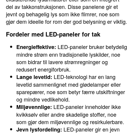
del av takkonstruksjonen. Disse panelene gir et
jevnt og behagelig lys som ikke flimrer, noe som
gjør dem ideelle for rom der god belysning er viktig.
Fordeler med LED-paneler for tak
LED-paneler bruker betydelig
Energieffektive:
mindre strøm enn tradisjonelle lyskilder, noe
som bidrar til lavere strømregninger og
redusert energiforbruk.
LED-teknologi har en lang
Lange levetid:
levetid sammenlignet med glødelamper eller
sparepærer, noe som betyr færre utskiftninger
og mindre vedlikehold.
LED-paneler inneholder ikke
Miljøvennlige:
kvikksølv eller andre skadelige stoffer, noe
som gjør dem miljøvennlige og resirkulerbare.
LED-paneler gir en jevn
Jevn lysfordeling: