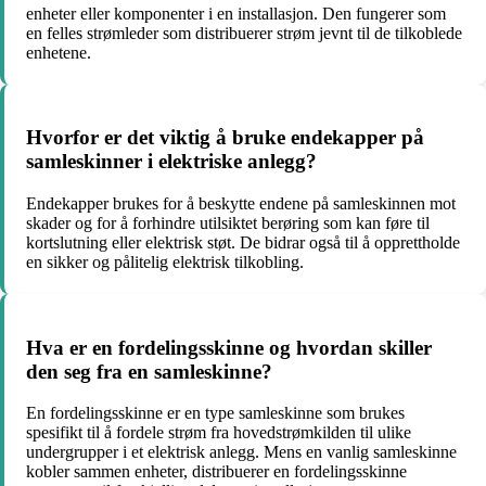
enheter eller komponenter i en installasjon. Den fungerer som
en felles strømleder som distribuerer strøm jevnt til de tilkoblede
enhetene.
Hvorfor er det viktig å bruke endekapper på
samleskinner i elektriske anlegg?
Endekapper brukes for å beskytte endene på samleskinnen mot
skader og for å forhindre utilsiktet berøring som kan føre til
kortslutning eller elektrisk støt. De bidrar også til å opprettholde
en sikker og pålitelig elektrisk tilkobling.
Hva er en fordelingsskinne og hvordan skiller
den seg fra en samleskinne?
En fordelingsskinne er en type samleskinne som brukes
spesifikt til å fordele strøm fra hovedstrømkilden til ulike
undergrupper i et elektrisk anlegg. Mens en vanlig samleskinne
kobler sammen enheter, distribuerer en fordelingsskinne