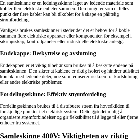
En samleskinne er en ledningsskinne laget av ledende materiale som
kobler flere elektriske enheter sammen. Den fungerer som et felles
punkt der flere kabler kan bli tilkoblet for å skape en pålitelig
strømfordeling.
Vanligvis brukes samleskinner i steder der det er behov for å koble
sammen flere elektriske apparater eller komponenter, for eksempel i
sikringsskap, kontrollpaneler eller industrielle elektriske anlegg.
Endekappe: Beskyttelse og avslutning
Endekappen er et viktig tilbehør som brukes til å beskytte endene på
samleskinnen. Den sikrer at kablene er riktig isolert og hindrer utilsiktet
kontakt med ledende deler, noe som reduserer risikoen for kortslutning
eller andre elektriske problemer.
Fordelingsskinne: Effektiv strømfordeling
Fordelingsskinnen brukes til å distribuere strøm fra hovedkilden til
forskjellige punkter i et elektrisk system. Dette gjør det mulig å
organisere strømforbindelser og gir fleksibilitet til å legge til eller fjerne
enheter fra systemet.
Samleskinne 400V: Viktigheten av riktig