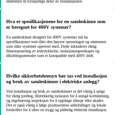
strømmen til forskjellige deler av installasjonen.
Hva er spesifikasjonene for en samleskinne som
er beregnet for 400V systemer?
En samleskinne designet for 400V systemer må ha
spesifikasjoner som tåler den høyere spenningen og strømmen
som slike systemer opererer med. Dette inkluderer riktig
dimensjonering av ledertykkelse, isolasjonsegenskaper og
tilkoblingsmetoder som er kompatible med 400V drift.
Hvilke sikkerhetshensyn bør tas ved installasjon
og bruk av samleskinner i elektriske anlegg?
Ved installasjon og bruk av samleskinner er det viktig å sørge
for riktig jording, tilstrekkelig isolasjon for å unngå kortslutning,
og regelmessig inspeksjon for å oppdage slitasje eller skader.
Det er også viktig å følge produsentens anbefalinger og lokale
forskrifter for å sikre en trygg og pålitelig elektrisk installasjon.