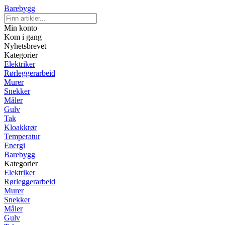
Barebygg
Min konto
Kom i gang
Nyhetsbrevet
Kategorier
Elektriker
Rørleggerarbeid
Murer
Snekker
Måler
Gulv
Tak
Kloakkrør
Temperatur
Energi
Barebygg
Kategorier
Elektriker
Rørleggerarbeid
Murer
Snekker
Måler
Gulv