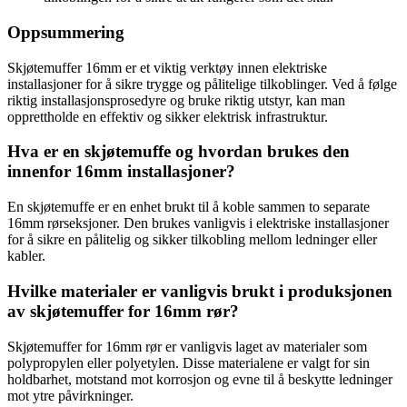
Oppsummering
Skjøtemuffer 16mm er et viktig verktøy innen elektriske
installasjoner for å sikre trygge og pålitelige tilkoblinger. Ved å følge
riktig installasjonsprosedyre og bruke riktig utstyr, kan man
opprettholde en effektiv og sikker elektrisk infrastruktur.
Hva er en skjøtemuffe og hvordan brukes den
innenfor 16mm installasjoner?
En skjøtemuffe er en enhet brukt til å koble sammen to separate
16mm rørseksjoner. Den brukes vanligvis i elektriske installasjoner
for å sikre en pålitelig og sikker tilkobling mellom ledninger eller
kabler.
Hvilke materialer er vanligvis brukt i produksjonen
av skjøtemuffer for 16mm rør?
Skjøtemuffer for 16mm rør er vanligvis laget av materialer som
polypropylen eller polyetylen. Disse materialene er valgt for sin
holdbarhet, motstand mot korrosjon og evne til å beskytte ledninger
mot ytre påvirkninger.