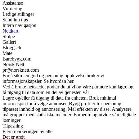
Assistanse
Vurdering
Ledige stillinger
Send inn tips
Intern navigasjon
Nettkart
Stolpe
Galleri
Bloggside
Mate
Barebygg.com
Norsk Nett
pr@norsknett.com
For å sikre en god og personlig opplevelse bruker vi
informasjonskapsler. Se hvordan her.
Ved å bruke nettstedet godtar du at vi og våre partnere kan lagre og
få tilgang til data som en del av tjenesten vår
Lagre og/eller få tilgang til data fra enheten. Bruk minimal
informasjon for å velge annonser. Bygg profiler for personlig
tilpasset innhold og annonsering. Mål effekten av disse. Analysere
målgrupper med statistiske metoder. Forbedre og utvide våre digitale
løsninger
Tilpasning
Fjern markeringen av alle
Det er greit