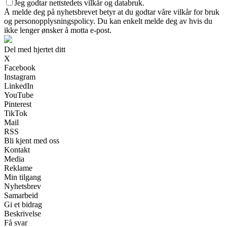
Jeg godtar nettstedets vilkår og databruk.
Å melde deg på nyhetsbrevet betyr at du godtar våre vilkår for bruk
og personopplysningspolicy. Du kan enkelt melde deg av hvis du
ikke lenger ønsker å motta e-post.
Del med hjertet ditt
X
Facebook
Instagram
LinkedIn
YouTube
Pinterest
TikTok
Mail
RSS
Bli kjent med oss
Kontakt
Media
Reklame
Min tilgang
Nyhetsbrev
Samarbeid
Gi et bidrag
Beskrivelse
Få svar