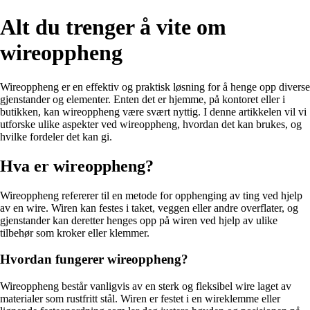
Alt du trenger å vite om
wireoppheng
Wireoppheng er en effektiv og praktisk løsning for å henge opp diverse
gjenstander og elementer. Enten det er hjemme, på kontoret eller i
butikken, kan wireoppheng være svært nyttig. I denne artikkelen vil vi
utforske ulike aspekter ved wireoppheng, hvordan det kan brukes, og
hvilke fordeler det kan gi.
Hva er wireoppheng?
Wireoppheng refererer til en metode for opphenging av ting ved hjelp
av en wire. Wiren kan festes i taket, veggen eller andre overflater, og
gjenstander kan deretter henges opp på wiren ved hjelp av ulike
tilbehør som kroker eller klemmer.
Hvordan fungerer wireoppheng?
Wireoppheng består vanligvis av en sterk og fleksibel wire laget av
materialer som rustfritt stål. Wiren er festet i en wireklemme eller