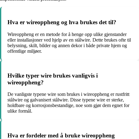
Hva er wireoppheng og hva brukes det til?
Wireoppheng er en metode for å henge opp ulike gjenstander
eller installasjoner ved hjelp av en stålwire. Dette brukes ofte til
belysning, skilt, bilder og annen dekor i både private hjem og
offentlige miljøer.
Hvilke typer wire brukes vanligvis i
wireoppheng?
De vanligste typene wire som brukes i wireoppheng er rustfritt
stålwire og galvanisert stålwire. Disse typene wire er sterke,
holdbare og korrosjonsbestandige, noe som gjør dem egnet for
ulike formål.
Hva er fordeler med å bruke wireoppheng