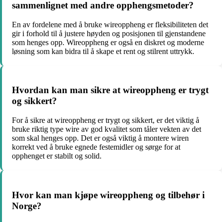
sammenlignet med andre opphengsmetoder?
En av fordelene med å bruke wireoppheng er fleksibiliteten det
gir i forhold til å justere høyden og posisjonen til gjenstandene
som henges opp. Wireoppheng er også en diskret og moderne
løsning som kan bidra til å skape et rent og stilrent uttrykk.
Hvordan kan man sikre at wireoppheng er trygt
og sikkert?
For å sikre at wireoppheng er trygt og sikkert, er det viktig å
bruke riktig type wire av god kvalitet som tåler vekten av det
som skal henges opp. Det er også viktig å montere wiren
korrekt ved å bruke egnede festemidler og sørge for at
opphenget er stabilt og solid.
Hvor kan man kjøpe wireoppheng og tilbehør i
Norge?