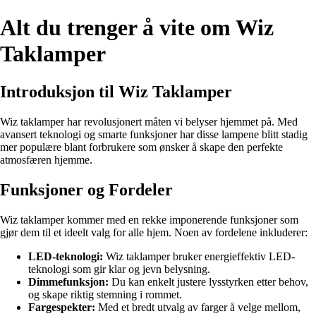
Alt du trenger å vite om Wiz
Taklamper
Introduksjon til Wiz Taklamper
Wiz taklamper har revolusjonert måten vi belyser hjemmet på. Med
avansert teknologi og smarte funksjoner har disse lampene blitt stadig
mer populære blant forbrukere som ønsker å skape den perfekte
atmosfæren hjemme.
Funksjoner og Fordeler
Wiz taklamper kommer med en rekke imponerende funksjoner som
gjør dem til et ideelt valg for alle hjem. Noen av fordelene inkluderer:
LED-teknologi:
Wiz taklamper bruker energieffektiv LED-
teknologi som gir klar og jevn belysning.
Dimmefunksjon:
Du kan enkelt justere lysstyrken etter behov,
og skape riktig stemning i rommet.
Fargespekter:
Med et bredt utvalg av farger å velge mellom,