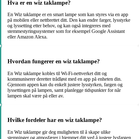
Hva er en wiz taklampe?
En Wiz taklampe er en smart lampe som kan styres via en app
på mobilen eller nettbrettet ditt. Den kan endre farger, lysstyrke
og lyssetting etter behov, og kan også integreres med
stemmestyringssystemer som for eksempel Google Assistant
eller Amazon Alexa.
Hvordan fungerer en wiz taklampe?
En Wiz taklampe kobles til Wi-Fi-nettverket ditt og
kommuniserer deretter trådløst med en app på enheten din.
Gjennom appen kan du enkelt justere lysstyrken, fargen og
lyssettingen på lampen, samt planlegge tidspunkter for når
lampen skal være på eller av.
Hvilke fordeler har en wiz taklampe?
En Wiz taklampe gir deg muligheten til å skape ulike
stemninger og atmosfærer i hjemmet ditt ved å justere lysfargen