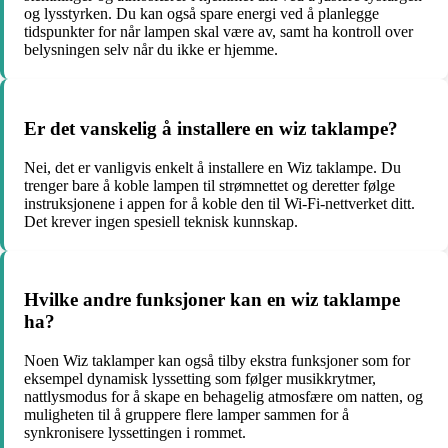
og lysstyrken. Du kan også spare energi ved å planlegge
tidspunkter for når lampen skal være av, samt ha kontroll over
belysningen selv når du ikke er hjemme.
Er det vanskelig å installere en wiz taklampe?
Nei, det er vanligvis enkelt å installere en Wiz taklampe. Du
trenger bare å koble lampen til strømnettet og deretter følge
instruksjonene i appen for å koble den til Wi-Fi-nettverket ditt.
Det krever ingen spesiell teknisk kunnskap.
Hvilke andre funksjoner kan en wiz taklampe
ha?
Noen Wiz taklamper kan også tilby ekstra funksjoner som for
eksempel dynamisk lyssetting som følger musikkrytmer,
nattlysmodus for å skape en behagelig atmosfære om natten, og
muligheten til å gruppere flere lamper sammen for å
synkronisere lyssettingen i rommet.