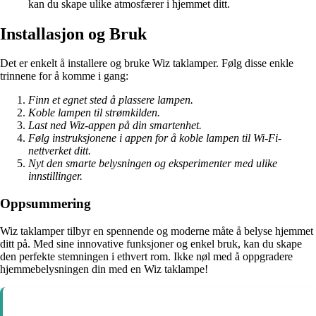
kan du skape ulike atmosfærer i hjemmet ditt.
Installasjon og Bruk
Det er enkelt å installere og bruke Wiz taklamper. Følg disse enkle
trinnene for å komme i gang:
Finn et egnet sted å plassere lampen.
Koble lampen til strømkilden.
Last ned Wiz-appen på din smartenhet.
Følg instruksjonene i appen for å koble lampen til Wi-Fi-
nettverket ditt.
Nyt den smarte belysningen og eksperimenter med ulike
innstillinger.
Oppsummering
Wiz taklamper tilbyr en spennende og moderne måte å belyse hjemmet
ditt på. Med sine innovative funksjoner og enkel bruk, kan du skape
den perfekte stemningen i ethvert rom. Ikke nøl med å oppgradere
hjemmebelysningen din med en Wiz taklampe!