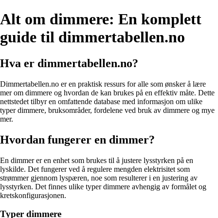
Alt om dimmere: En komplett
guide til dimmertabellen.no
Hva er dimmertabellen.no?
Dimmertabellen.no er en praktisk ressurs for alle som ønsker å lære
mer om dimmere og hvordan de kan brukes på en effektiv måte. Dette
nettstedet tilbyr en omfattende database med informasjon om ulike
typer dimmere, bruksområder, fordelene ved bruk av dimmere og mye
mer.
Hvordan fungerer en dimmer?
En dimmer er en enhet som brukes til å justere lysstyrken på en
lyskilde. Det fungerer ved å regulere mengden elektrisitet som
strømmer gjennom lyspæren, noe som resulterer i en justering av
lysstyrken. Det finnes ulike typer dimmere avhengig av formålet og
kretskonfigurasjonen.
Typer dimmere