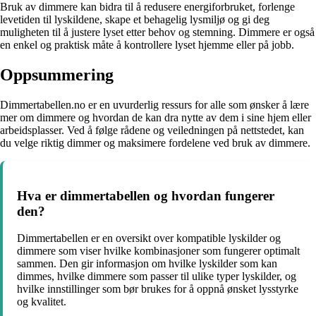
Bruk av dimmere kan bidra til å redusere energiforbruket, forlenge
levetiden til lyskildene, skape et behagelig lysmiljø og gi deg
muligheten til å justere lyset etter behov og stemning. Dimmere er også
en enkel og praktisk måte å kontrollere lyset hjemme eller på jobb.
Oppsummering
Dimmertabellen.no er en uvurderlig ressurs for alle som ønsker å lære
mer om dimmere og hvordan de kan dra nytte av dem i sine hjem eller
arbeidsplasser. Ved å følge rådene og veiledningen på nettstedet, kan
du velge riktig dimmer og maksimere fordelene ved bruk av dimmere.
Hva er dimmertabellen og hvordan fungerer
den?
Dimmertabellen er en oversikt over kompatible lyskilder og
dimmere som viser hvilke kombinasjoner som fungerer optimalt
sammen. Den gir informasjon om hvilke lyskilder som kan
dimmes, hvilke dimmere som passer til ulike typer lyskilder, og
hvilke innstillinger som bør brukes for å oppnå ønsket lysstyrke
og kvalitet.