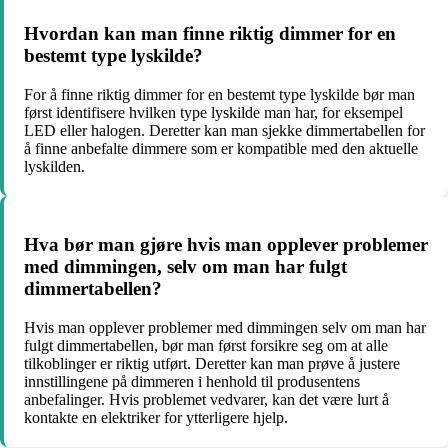
Hvordan kan man finne riktig dimmer for en
bestemt type lyskilde?
For å finne riktig dimmer for en bestemt type lyskilde bør man
først identifisere hvilken type lyskilde man har, for eksempel
LED eller halogen. Deretter kan man sjekke dimmertabellen for
å finne anbefalte dimmere som er kompatible med den aktuelle
lyskilden.
Hva bør man gjøre hvis man opplever problemer
med dimmingen, selv om man har fulgt
dimmertabellen?
Hvis man opplever problemer med dimmingen selv om man har
fulgt dimmertabellen, bør man først forsikre seg om at alle
tilkoblinger er riktig utført. Deretter kan man prøve å justere
innstillingene på dimmeren i henhold til produsentens
anbefalinger. Hvis problemet vedvarer, kan det være lurt å
kontakte en elektriker for ytterligere hjelp.