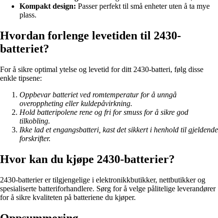
Kompakt design:
Passer perfekt til små enheter uten å ta mye
plass.
Hvordan forlenge levetiden til 2430-
batteriet?
For å sikre optimal ytelse og levetid for ditt 2430-batteri, følg disse
enkle tipsene:
Oppbevar batteriet ved romtemperatur for å unngå
overoppheting eller kuldepåvirkning.
Hold batteripolene rene og fri for smuss for å sikre god
tilkobling.
Ikke lad et engangsbatteri, kast det sikkert i henhold til gjeldende
forskrifter.
Hvor kan du kjøpe 2430-batterier?
2430-batterier er tilgjengelige i elektronikkbutikker, nettbutikker og
spesialiserte batteriforhandlere. Sørg for å velge pålitelige leverandører
for å sikre kvaliteten på batteriene du kjøper.
Oppsummering