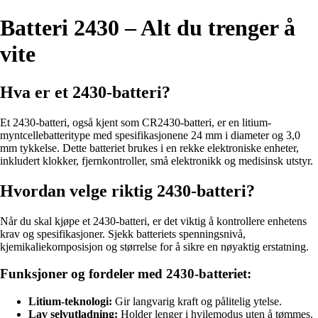
Batteri 2430 – Alt du trenger å
vite
Hva er et 2430-batteri?
Et 2430-batteri, også kjent som CR2430-batteri, er en litium-
myntcellebatteritype med spesifikasjonene 24 mm i diameter og 3,0
mm tykkelse. Dette batteriet brukes i en rekke elektroniske enheter,
inkludert klokker, fjernkontroller, små elektronikk og medisinsk utstyr.
Hvordan velge riktig 2430-batteri?
Når du skal kjøpe et 2430-batteri, er det viktig å kontrollere enhetens
krav og spesifikasjoner. Sjekk batteriets spenningsnivå,
kjemikaliekomposisjon og størrelse for å sikre en nøyaktig erstatning.
Funksjoner og fordeler med 2430-batteriet:
Litium-teknologi:
Gir langvarig kraft og pålitelig ytelse.
Lav selvutladning:
Holder lenger i hvilemodus uten å tømmes.