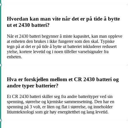
Hvordan kan man vite når det er på tide å bytte
ut et 2430 batteri?
Når et 2430 batteri begynner å miste kapasitet, kan man oppleve
at enheten den brukes i ikke fungerer som den skal. Typiske
tegn på at det er på tide å bytte ut batteriet inkluderer redusert
ytelse, kortere levetid og i noen tilfeller varselsignaler fra
enheten.
Hva er forskjellen mellom et CR 2430 batteri og
andre typer batterier?
Et CR 2430 batteri skiller seg fra andre batterityper ved sin
spenning, størrelse og kjemiske sammensetning. Den har en
spenning på 3 volt, er liten og flat i størrelse, og inneholder
litiumteknologi som gir høy energitetthet og lang levetid.