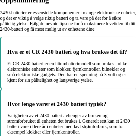
2430-batterier er essensielle komponenter i mange elektroniske enheter,
og det er viktig å velge riktig batteri og ta vare på det for å sikre
pålitelig ytelse. Følg de nevnte tipsene for å maksimere levetiden til ditt
2430-batteri og få mest mulig ut av enhetene dine.
Hva er et CR 2430 batteri og hva brukes det til?
Et CR 2430 batteri er en litiumbatterimodell som brukes i ulike
elektroniske enheter som klokker, fjernkontroller, bilnøkler og
små elektroniske gadgets. Den har en spenning på 3 volt og er
kjent for sin pålitelighet og langvarige ytelse.
Hvor lenge varer et 2430 batteri typisk?
Varigheten av et 2430 batteri avhenger av bruken og
strømforbruket til enheten det brukes i. Generelt sett kan et 2430
batteri vare i flere år i enheter med lavt strømforbruk, som for
eksempel klokker eller fjernkontroller.