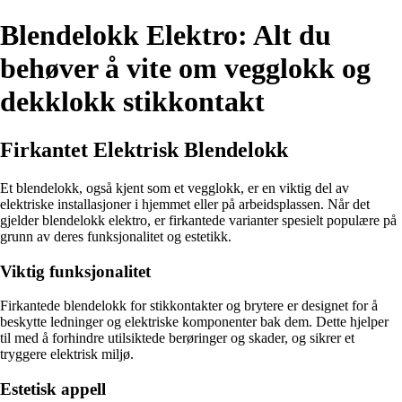
Blendelokk Elektro: Alt du
behøver å vite om vegglokk og
dekklokk stikkontakt
Firkantet Elektrisk Blendelokk
Et blendelokk, også kjent som et vegglokk, er en viktig del av
elektriske installasjoner i hjemmet eller på arbeidsplassen. Når det
gjelder blendelokk elektro, er firkantede varianter spesielt populære på
grunn av deres funksjonalitet og estetikk.
Viktig funksjonalitet
Firkantede blendelokk for stikkontakter og brytere er designet for å
beskytte ledninger og elektriske komponenter bak dem. Dette hjelper
til med å forhindre utilsiktede berøringer og skader, og sikrer et
tryggere elektrisk miljø.
Estetisk appell