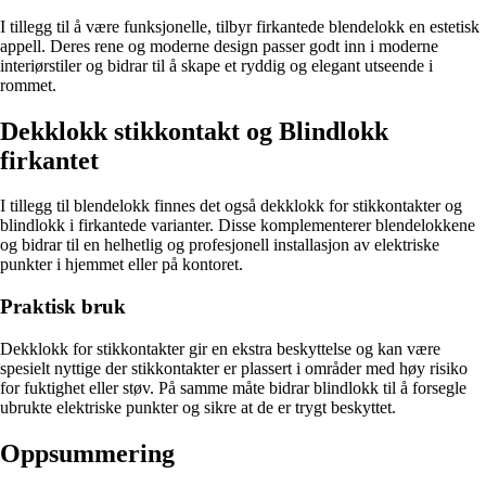
I tillegg til å være funksjonelle, tilbyr firkantede blendelokk en estetisk
appell. Deres rene og moderne design passer godt inn i moderne
interiørstiler og bidrar til å skape et ryddig og elegant utseende i
rommet.
Dekklokk stikkontakt og Blindlokk
firkantet
I tillegg til blendelokk finnes det også dekklokk for stikkontakter og
blindlokk i firkantede varianter. Disse komplementerer blendelokkene
og bidrar til en helhetlig og profesjonell installasjon av elektriske
punkter i hjemmet eller på kontoret.
Praktisk bruk
Dekklokk for stikkontakter gir en ekstra beskyttelse og kan være
spesielt nyttige der stikkontakter er plassert i områder med høy risiko
for fuktighet eller støv. På samme måte bidrar blindlokk til å forsegle
ubrukte elektriske punkter og sikre at de er trygt beskyttet.
Oppsummering