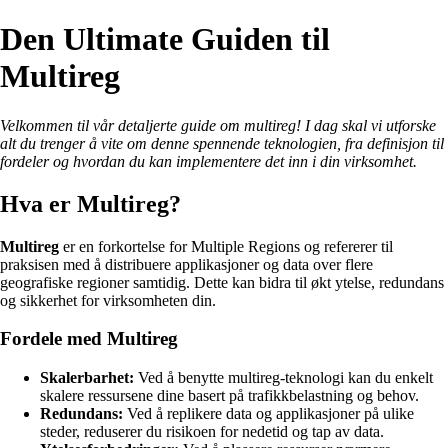
Den Ultimate Guiden til
Multireg
Velkommen til vår detaljerte guide om multireg! I dag skal vi utforske
alt du trenger å vite om denne spennende teknologien, fra definisjon til
fordeler og hvordan du kan implementere det inn i din virksomhet.
Hva er Multireg?
Multireg
er en forkortelse for Multiple Regions og refererer til
praksisen med å distribuere applikasjoner og data over flere
geografiske regioner samtidig. Dette kan bidra til økt ytelse, redundans
og sikkerhet for virksomheten din.
Fordele med Multireg
Skalerbarhet:
Ved å benytte multireg-teknologi kan du enkelt
skalere ressursene dine basert på trafikkbelastning og behov.
Redundans:
Ved å replikere data og applikasjoner på ulike
steder, reduserer du risikoen for nedetid og tap av data.