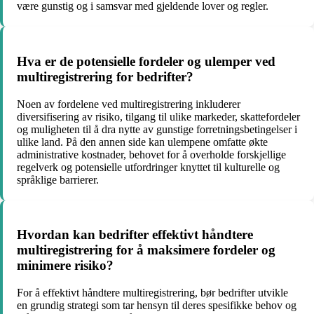
være gunstig og i samsvar med gjeldende lover og regler.
Hva er de potensielle fordeler og ulemper ved
multiregistrering for bedrifter?
Noen av fordelene ved multiregistrering inkluderer
diversifisering av risiko, tilgang til ulike markeder, skattefordeler
og muligheten til å dra nytte av gunstige forretningsbetingelser i
ulike land. På den annen side kan ulempene omfatte økte
administrative kostnader, behovet for å overholde forskjellige
regelverk og potensielle utfordringer knyttet til kulturelle og
språklige barrierer.
Hvordan kan bedrifter effektivt håndtere
multiregistrering for å maksimere fordeler og
minimere risiko?
For å effektivt håndtere multiregistrering, bør bedrifter utvikle
en grundig strategi som tar hensyn til deres spesifikke behov og