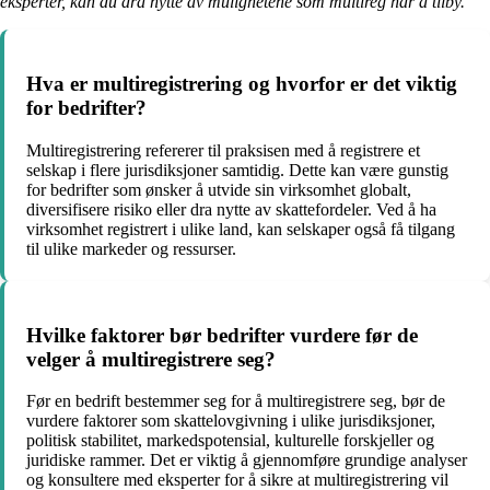
eksperter, kan du dra nytte av mulighetene som multireg har å tilby.
Hva er multiregistrering og hvorfor er det viktig
for bedrifter?
Multiregistrering refererer til praksisen med å registrere et
selskap i flere jurisdiksjoner samtidig. Dette kan være gunstig
for bedrifter som ønsker å utvide sin virksomhet globalt,
diversifisere risiko eller dra nytte av skattefordeler. Ved å ha
virksomhet registrert i ulike land, kan selskaper også få tilgang
til ulike markeder og ressurser.
Hvilke faktorer bør bedrifter vurdere før de
velger å multiregistrere seg?
Før en bedrift bestemmer seg for å multiregistrere seg, bør de
vurdere faktorer som skattelovgivning i ulike jurisdiksjoner,
politisk stabilitet, markedspotensial, kulturelle forskjeller og
juridiske rammer. Det er viktig å gjennomføre grundige analyser
og konsultere med eksperter for å sikre at multiregistrering vil