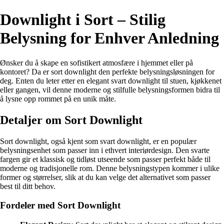
Downlight i Sort – Stilig
Belysning for Enhver Anledning
Ønsker du å skape en sofistikert atmosfære i hjemmet eller på
kontoret? Da er sort downlight den perfekte belysningsløsningen for
deg. Enten du leter etter en elegant svart downlight til stuen, kjøkkenet
eller gangen, vil denne moderne og stilfulle belysningsformen bidra til
å lysne opp rommet på en unik måte.
Detaljer om Sort Downlight
Sort downlight, også kjent som svart downlight, er en populær
belysningsenhet som passer inn i ethvert interiørdesign. Den svarte
fargen gir et klassisk og tidløst utseende som passer perfekt både til
moderne og tradisjonelle rom. Denne belysningstypen kommer i ulike
former og størrelser, slik at du kan velge det alternativet som passer
best til ditt behov.
Fordeler med Sort Downlight