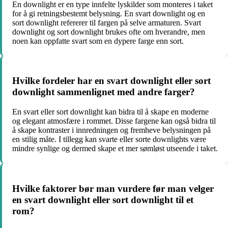
En downlight er en type innfelte lyskilder som monteres i taket
for å gi retningsbestemt belysning. En svart downlight og en
sort downlight refererer til fargen på selve armaturen. Svart
downlight og sort downlight brukes ofte om hverandre, men
noen kan oppfatte svart som en dypere farge enn sort.
Hvilke fordeler har en svart downlight eller sort
downlight sammenlignet med andre farger?
En svart eller sort downlight kan bidra til å skape en moderne
og elegant atmosfære i rommet. Disse fargene kan også bidra til
å skape kontraster i innredningen og fremheve belysningen på
en stilig måte. I tillegg kan svarte eller sorte downlights være
mindre synlige og dermed skape et mer sømløst utseende i taket.
Hvilke faktorer bør man vurdere før man velger
en svart downlight eller sort downlight til et
rom?