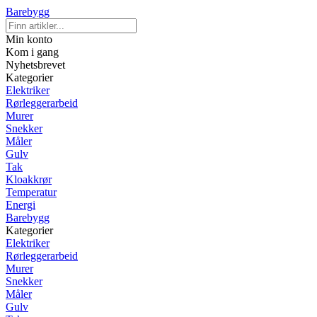
Barebygg
Min konto
Kom i gang
Nyhetsbrevet
Kategorier
Elektriker
Rørleggerarbeid
Murer
Snekker
Måler
Gulv
Tak
Kloakkrør
Temperatur
Energi
Barebygg
Kategorier
Elektriker
Rørleggerarbeid
Murer
Snekker
Måler
Gulv