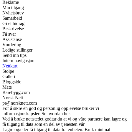
Reklame
Min tilgang
Nyhetsbrev
Samarbeid
Gi et bidrag
Beskrivelse
Få svar
Assistanse
Vurdering
Ledige stillinger
Send inn tips
Intern navigasjon
Nettkart
Stolpe
Galleri
Bloggside
Mate
Barebygg.com
Norsk Nett
pr@norsknett.com
For å sikre en god og personlig opplevelse bruker vi
informasjonskapsler. Se hvordan her.
Ved å bruke nettstedet godtar du at vi og våre partnere kan lagre og
få tilgang til data som en del av tjenesten vår
Lagre og/eller få tilgang til data fra enheten. Bruk minimal