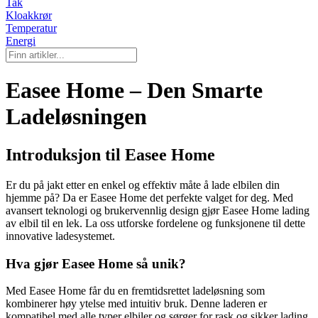
Tak
Kloakkrør
Temperatur
Energi
Easee Home – Den Smarte
Ladeløsningen
Introduksjon til Easee Home
Er du på jakt etter en enkel og effektiv måte å lade elbilen din
hjemme på? Da er Easee Home det perfekte valget for deg. Med
avansert teknologi og brukervennlig design gjør Easee Home lading
av elbil til en lek. La oss utforske fordelene og funksjonene til dette
innovative ladesystemet.
Hva gjør Easee Home så unik?
Med Easee Home får du en fremtidsrettet ladeløsning som
kombinerer høy ytelse med intuitiv bruk. Denne laderen er
kompatibel med alle typer elbiler og sørger for rask og sikker lading