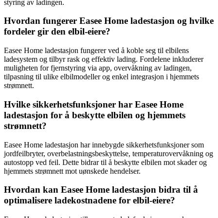
styring av ladingen.
Hvordan fungerer Easee Home ladestasjon og hvilke
fordeler gir den elbil-eiere?
Easee Home ladestasjon fungerer ved å koble seg til elbilens
ladesystem og tilbyr rask og effektiv lading. Fordelene inkluderer
muligheten for fjernstyring via app, overvåkning av ladingen,
tilpasning til ulike elbilmodeller og enkel integrasjon i hjemmets
strømnett.
Hvilke sikkerhetsfunksjoner har Easee Home
ladestasjon for å beskytte elbilen og hjemmets
strømnett?
Easee Home ladestasjon har innebygde sikkerhetsfunksjoner som
jordfeilbryter, overbelastningsbeskyttelse, temperaturovervåkning og
autostopp ved feil. Dette bidrar til å beskytte elbilen mot skader og
hjemmets strømnett mot uønskede hendelser.
Hvordan kan Easee Home ladestasjon bidra til å
optimalisere ladekostnadene for elbil-eiere?