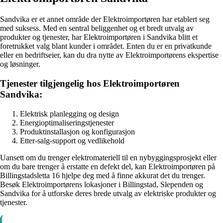
Sandvika er et annet område der Elektroimportøren har etablert seg
med suksess. Med en sentral beliggenhet og et bredt utvalg av
produkter og tjenester, har Elektroimportøren i Sandvika blitt et
foretrukket valg blant kunder i området. Enten du er en privatkunde
eller en bedriftseier, kan du dra nytte av Elektroimportørens ekspertise
og løsninger.
Tjenester tilgjengelig hos Elektroimportøren
Sandvika:
Elektrisk planlegging og design
Energioptimaliseringstjenester
Produktinstallasjon og konfigurasjon
Etter-salg-support og vedlikehold
Uansett om du trenger elektromateriell til en nybyggingsprosjekt eller
om du bare trenger å erstatte en defekt del, kan Elektroimportøren på
Billingstadsletta 16 hjelpe deg med å finne akkurat det du trenger.
Besøk Elektroimportørens lokasjoner i Billingstad, Slependen og
Sandvika for å utforske deres brede utvalg av elektriske produkter og
tjenester.