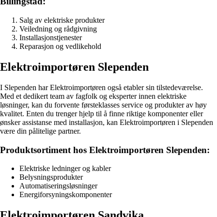
Billingstad:
Salg av elektriske produkter
Veiledning og rådgivning
Installasjonstjenester
Reparasjon og vedlikehold
Elektroimportøren Slependen
I Slependen har Elektroimportøren også etabler sin tilstedeværelse.
Med et dedikert team av fagfolk og eksperter innen elektriske
løsninger, kan du forvente førsteklasses service og produkter av høy
kvalitet. Enten du trenger hjelp til å finne riktige komponenter eller
ønsker assistanse med installasjon, kan Elektroimportøren i Slependen
være din pålitelige partner.
Produktsortiment hos Elektroimportøren Slependen:
Elektriske ledninger og kabler
Belysningsprodukter
Automatiseringsløsninger
Energiforsyningskomponenter
Elektroimportøren Sandvika