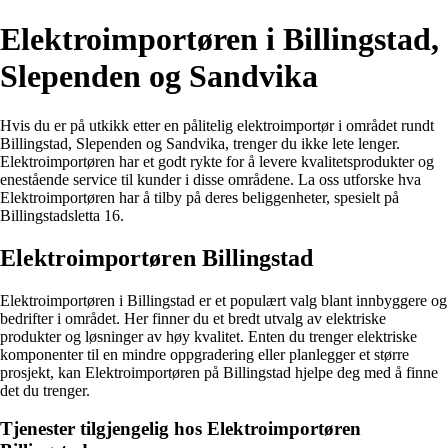
Elektroimportøren i Billingstad,
Slependen og Sandvika
Hvis du er på utkikk etter en pålitelig elektroimportør i området rundt
Billingstad, Slependen og Sandvika, trenger du ikke lete lenger.
Elektroimportøren har et godt rykte for å levere kvalitetsprodukter og
enestående service til kunder i disse områdene. La oss utforske hva
Elektroimportøren har å tilby på deres beliggenheter, spesielt på
Billingstadsletta 16.
Elektroimportøren Billingstad
Elektroimportøren i Billingstad er et populært valg blant innbyggere og
bedrifter i området. Her finner du et bredt utvalg av elektriske
produkter og løsninger av høy kvalitet. Enten du trenger elektriske
komponenter til en mindre oppgradering eller planlegger et større
prosjekt, kan Elektroimportøren på Billingstad hjelpe deg med å finne
det du trenger.
Tjenester tilgjengelig hos Elektroimportøren