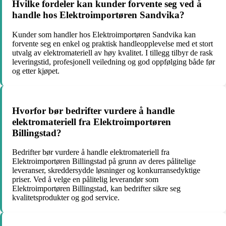
Hvilke fordeler kan kunder forvente seg ved å
handle hos Elektroimportøren Sandvika?
Kunder som handler hos Elektroimportøren Sandvika kan
forvente seg en enkel og praktisk handleopplevelse med et stort
utvalg av elektromateriell av høy kvalitet. I tillegg tilbyr de rask
leveringstid, profesjonell veiledning og god oppfølging både før
og etter kjøpet.
Hvorfor bør bedrifter vurdere å handle
elektromateriell fra Elektroimportøren
Billingstad?
Bedrifter bør vurdere å handle elektromateriell fra
Elektroimportøren Billingstad på grunn av deres pålitelige
leveranser, skreddersydde løsninger og konkurransedyktige
priser. Ved å velge en pålitelig leverandør som
Elektroimportøren Billingstad, kan bedrifter sikre seg
kvalitetsprodukter og god service.