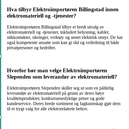
Hva tilbyr Elektroimportøren Billingstad innen
elektromateriell og -tjenester?
Elektroimportøren Billingstad tilbyr et bredt utvalg av
elektromateriell og -tjenester, inkludert belysning, kabler,
stikkontakter, sikringer, verktøy og annet elektrisk utstyr. De har
også kompetente ansatte som kan gi råd og veiledning til både
privatpersoner og bedrifter.
Hvorfor bør man velge Elektroimportøren
Slependen som leverandør av elektromateriell?
Elektroimportøren Slependen skiller seg ut som en pålitelig
leverandør av elektromateriell på grunn av deres høye
kvalitetsprodukter, konkurransedyktige priser og gode
kundeservice. Deres brede sortiment og fagkunnskap gjør dem
til et trygt valg for alle elektrorelaterte behov.