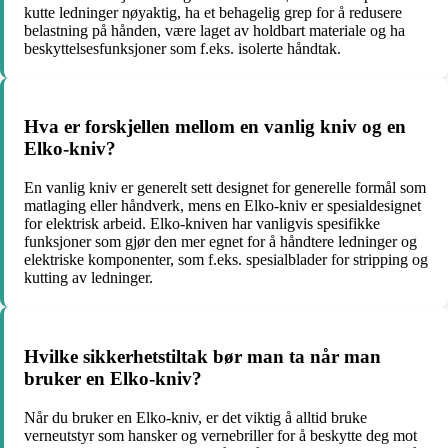
kutte ledninger nøyaktig, ha et behagelig grep for å redusere
belastning på hånden, være laget av holdbart materiale og ha
beskyttelsesfunksjoner som f.eks. isolerte håndtak.
Hva er forskjellen mellom en vanlig kniv og en
Elko-kniv?
En vanlig kniv er generelt sett designet for generelle formål som
matlaging eller håndverk, mens en Elko-kniv er spesialdesignet
for elektrisk arbeid. Elko-kniven har vanligvis spesifikke
funksjoner som gjør den mer egnet for å håndtere ledninger og
elektriske komponenter, som f.eks. spesialblader for stripping og
kutting av ledninger.
Hvilke sikkerhetstiltak bør man ta når man
bruker en Elko-kniv?
Når du bruker en Elko-kniv, er det viktig å alltid bruke
verneutstyr som hansker og vernebriller for å beskytte deg mot