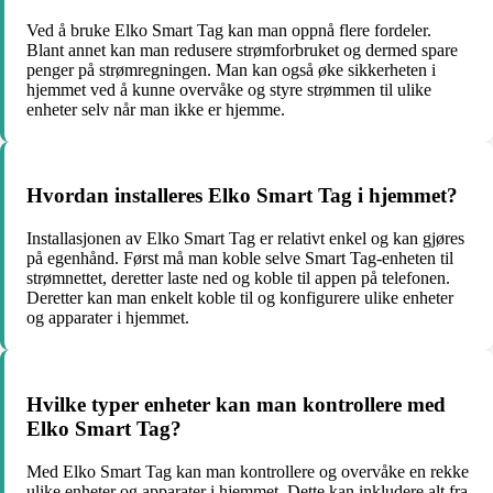
Ved å bruke Elko Smart Tag kan man oppnå flere fordeler.
Blant annet kan man redusere strømforbruket og dermed spare
penger på strømregningen. Man kan også øke sikkerheten i
hjemmet ved å kunne overvåke og styre strømmen til ulike
enheter selv når man ikke er hjemme.
Hvordan installeres Elko Smart Tag i hjemmet?
Installasjonen av Elko Smart Tag er relativt enkel og kan gjøres
på egenhånd. Først må man koble selve Smart Tag-enheten til
strømnettet, deretter laste ned og koble til appen på telefonen.
Deretter kan man enkelt koble til og konfigurere ulike enheter
og apparater i hjemmet.
Hvilke typer enheter kan man kontrollere med
Elko Smart Tag?
Med Elko Smart Tag kan man kontrollere og overvåke en rekke
ulike enheter og apparater i hjemmet. Dette kan inkludere alt fra