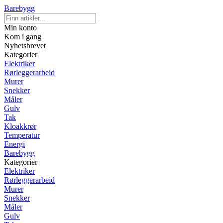
Barebygg
Min konto
Kom i gang
Nyhetsbrevet
Kategorier
Elektriker
Rørleggerarbeid
Murer
Snekker
Måler
Gulv
Tak
Kloakkrør
Temperatur
Energi
Barebygg
Kategorier
Elektriker
Rørleggerarbeid
Murer
Snekker
Måler
Gulv