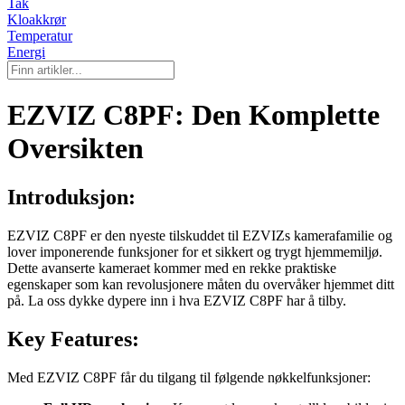
Tak
Kloakkrør
Temperatur
Energi
EZVIZ C8PF: Den Komplette
Oversikten
Introduksjon:
EZVIZ C8PF er den nyeste tilskuddet til EZVIZs kamerafamilie og
lover imponerende funksjoner for et sikkert og trygt hjemmemiljø.
Dette avanserte kameraet kommer med en rekke praktiske
egenskaper som kan revolusjonere måten du overvåker hjemmet ditt
på. La oss dykke dypere inn i hva EZVIZ C8PF har å tilby.
Key Features:
Med EZVIZ C8PF får du tilgang til følgende nøkkelfunksjoner: