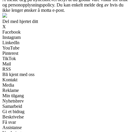
og personopplysningspolicy. Du kan enkelt melde deg av hvis du
ikke lenger ønsker å motta e-post.
Del med hjertet ditt
X
Facebook
Instagram
LinkedIn
YouTube
Pinterest
TikTok
Mail
RSS
Bli kjent med oss
Kontakt
Media
Reklame
Min tilgang
Nyhetsbrev
Samarbeid
Gi et bidrag
Beskrivelse
Få svar
Assistanse