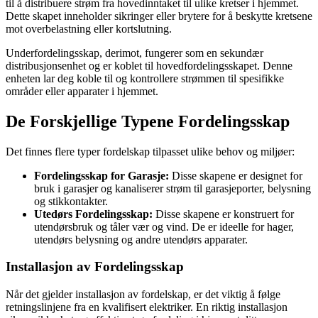
til å distribuere strøm fra hovedinntaket til ulike kretser i hjemmet.
Dette skapet inneholder sikringer eller brytere for å beskytte kretsene
mot overbelastning eller kortslutning.
Underfordelingsskap, derimot, fungerer som en sekundær
distribusjonsenhet og er koblet til hovedfordelingsskapet. Denne
enheten lar deg koble til og kontrollere strømmen til spesifikke
områder eller apparater i hjemmet.
De Forskjellige Typene Fordelingsskap
Det finnes flere typer fordelskap tilpasset ulike behov og miljøer:
Fordelingsskap for Garasje:
Disse skapene er designet for
bruk i garasjer og kanaliserer strøm til garasjeporter, belysning
og stikkontakter.
Utedørs Fordelingsskap:
Disse skapene er konstruert for
utendørsbruk og tåler vær og vind. De er ideelle for hager,
utendørs belysning og andre utendørs apparater.
Installasjon av Fordelingsskap
Når det gjelder installasjon av fordelskap, er det viktig å følge
retningslinjene fra en kvalifisert elektriker. En riktig installasjon