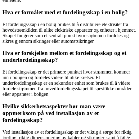
enhetene.
Hva er formålet med et fordelingsskap i en bolig?
Et fordelingsskap i en bolig brukes til å distribuere elektrisitet fra
hovedstrømkilden til ulike elektriske apparater og enheter i hjemmet.
Skapet fungerer som et sentralt punkt hvor strømmen fordeles og
sikres gjennom sikringer eller automatsikringer.
Hva er forskjellen mellom et fordelingsskap og et
underfordelingsskap?
Et fordelingsskap er det primære punktet hvor strømmen kommer
inn i boligen og fordeles videre til ulike kretser. Et
underfordelingsskap er en sekundær enhet som brukes til å videre
fordele strømmen fra hovedfordelingsskapet til spesifikke områder
eller apparater i boligen.
Hvilke sikkerhetsaspekter bør man være
oppmerksom på ved installasjon av et
fordelingsskap?
Ved installasjon av et fordelingsskap er det viktig å sørge for riktig
jording, riktig dimensjonering av kabler og sikringer, samt å følge