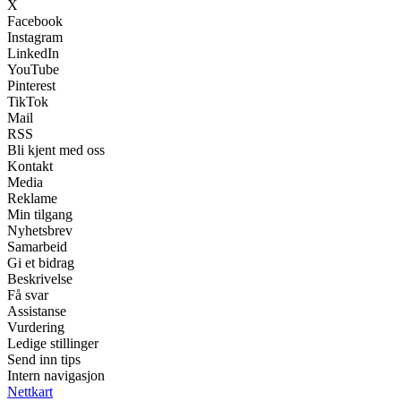
X
Facebook
Instagram
LinkedIn
YouTube
Pinterest
TikTok
Mail
RSS
Bli kjent med oss
Kontakt
Media
Reklame
Min tilgang
Nyhetsbrev
Samarbeid
Gi et bidrag
Beskrivelse
Få svar
Assistanse
Vurdering
Ledige stillinger
Send inn tips
Intern navigasjon
Nettkart