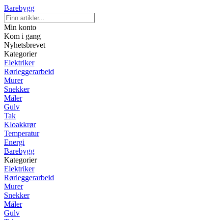
Barebygg
Min konto
Kom i gang
Nyhetsbrevet
Kategorier
Elektriker
Rørleggerarbeid
Murer
Snekker
Måler
Gulv
Tak
Kloakkrør
Temperatur
Energi
Barebygg
Kategorier
Elektriker
Rørleggerarbeid
Murer
Snekker
Måler
Gulv