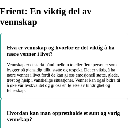
Frient: En viktig del av
vennskap
Hva er vennskap og hvorfor er det viktig å ha
nære venner i livet?
Vennskap er et sterkt bånd mellom to eller flere personer som
bygger på gjensidig tillit, støtte og respekt. Det er viktig å ha
nære venner i livet fordi de kan gi oss emosjonell støtte, glede,
trøst og hjelp i vanskelige situasjoner. Venner kan også bidra til
å øke vår livskvalitet og gi oss en følelse av tilhørighet og
fellesskap.
Hvordan kan man opprettholde et sunt og varig
vennskap?