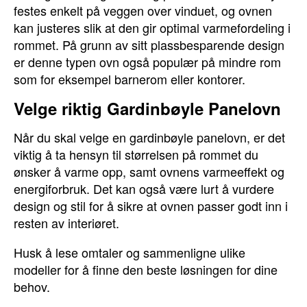
festes enkelt på veggen over vinduet, og ovnen
kan justeres slik at den gir optimal varmefordeling i
rommet. På grunn av sitt plassbesparende design
er denne typen ovn også populær på mindre rom
som for eksempel barnerom eller kontorer.
Velge riktig Gardinbøyle Panelovn
Når du skal velge en gardinbøyle panelovn, er det
viktig å ta hensyn til størrelsen på rommet du
ønsker å varme opp, samt ovnens varmeeffekt og
energiforbruk. Det kan også være lurt å vurdere
design og stil for å sikre at ovnen passer godt inn i
resten av interiøret.
Husk å lese omtaler og sammenligne ulike
modeller for å finne den beste løsningen for dine
behov.