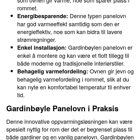
som ovnen gir varme, noe som sparer plass i
rommet.
Denne typen panelovn
Energibesparende:
har god varmeeffekt samtidig som den er
energieffektiv, noe som kan bidra til lavere
strømregninger.
Gardinbøylen panelovn er
Enkel installasjon:
enkel å montere og kan være et flott tillegg til
både moderne og tradisjonelle interiørstiler.
Ovnen gir jevn og
Behagelig varmefordeling:
behagelig varmefordeling i rommet, slik at du
kan nyte en komfortabel temperatur til enhver
tid.
Gardinbøyle Panelovn i Praksis
Denne innovative oppvarmingsløsningen kan være
spesielt nyttig for rom der det er begrenset plass til
både gardiner og en vanlig panelovn. Gardinbøylen