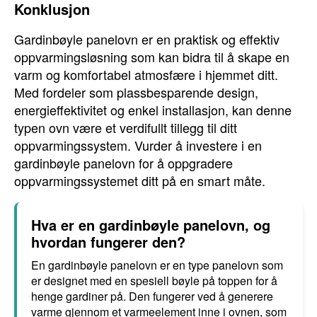
Konklusjon
Gardinbøyle panelovn er en praktisk og effektiv
oppvarmingsløsning som kan bidra til å skape en
varm og komfortabel atmosfære i hjemmet ditt.
Med fordeler som plassbesparende design,
energieffektivitet og enkel installasjon, kan denne
typen ovn være et verdifullt tillegg til ditt
oppvarmingssystem. Vurder å investere i en
gardinbøyle panelovn for å oppgradere
oppvarmingssystemet ditt på en smart måte.
Hva er en gardinbøyle panelovn, og
hvordan fungerer den?
En gardinbøyle panelovn er en type panelovn som
er designet med en spesiell bøyle på toppen for å
henge gardiner på. Den fungerer ved å generere
varme gjennom et varmeelement inne i ovnen, som