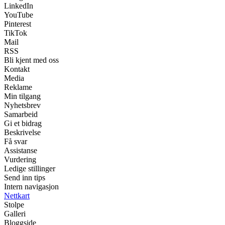
LinkedIn
YouTube
Pinterest
TikTok
Mail
RSS
Bli kjent med oss
Kontakt
Media
Reklame
Min tilgang
Nyhetsbrev
Samarbeid
Gi et bidrag
Beskrivelse
Få svar
Assistanse
Vurdering
Ledige stillinger
Send inn tips
Intern navigasjon
Nettkart
Stolpe
Galleri
Bloggside