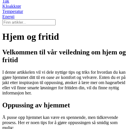
Tak
Kloakkrør
Temperatur
Energi
Hjem og fritid
Velkommen til vår veiledning om hjem og
fritid
I denne artikkelen vil vi dele nyttige tips og triks for hvordan du kan
gjøre hjemmet ditt til en oase av komfort og velvære. Enten du er på
jakt etter inspirasjon til oppussing, ønsker å lære mer om hagearbeid
eller vil finne smarte løsninger for fritiden din, vil du finne nyttig
informasjon her.
Oppussing av hjemmet
Å pusse opp hjemmet kan være en spennende, men tidkrevende
prosess. Her er noen tips for å gjøre oppussingen så smidig som
mulig: