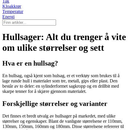
Tak
Kloakkrør
Temperatur
Energi
Hullsager: Alt du trenger å vite
om ulike størrelser og sett
Hva er en hullsag?
En hullsag, også kjent som hulsag, er et verktøy som brukes til å
lage runde hull i materialer som tre, metall, gips eller plast. Den
består av to deler: en sylinderformet sagkropp og en drillbit med
skarpe tenner for å skjære gjennom materialet.
Forskjellige størrelser og varianter
Det finnes et bredt utvalg av hullsager på markedet, med ulike
størrelser og egenskaper. Blant de vanligste størrelsene er 110mm,
130mm, 150mm, 160mm og 180mm. Disse størrelsene refererer til