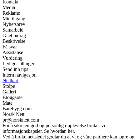
Kontakt
Media
Reklame
Min tilgang
Nyhetsbrev
Samarbeid
Gi et bidrag
Beskrivelse
Få svar
Assistanse
Vurdering
Ledige stillinger
Send inn tips
Intern navigasjon
Nettkart
Stolpe
Galleri
Bloggside
Mate
Barebygg.com
Norsk Nett
pr@norsknett.com
For å sikre en god og personlig opplevelse bruker vi
informasjonskapsler. Se hvordan her.
Ved å bruke nettstedet godtar du at vi og våre partnere kan lagre og