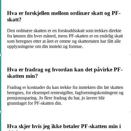
Hva er forskjellen mellom ordinær skatt og PF-
skatt?
Den ordinære skatten er en forskuddsskatt som trekkes direkte
fra lønnen din hver måned, mens PF-skatten er en endelig skatt
som beregnes etter at året er omme og skatteetaten har fått alle
opplysningene om din inntekt og formue.
Hva er fradrag og hvordan kan det påvirke PF-
skatten min?
Fradrag er kostnader du kan trekke fra inntekten din før skatten
beregnes, for eksempel renteutgifter, fagforeningskontingent og
pensjonssparing. Jo flere fradrag du har, jo lavere blir
grunnlaget for PF-skatten din.
Hva skjer hvis jeg ikke betaler PF-skatten min i