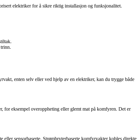
t elektriker for å sikre riktig installasjon og funksjonalitet.
iltak.
trinn.
vakt, enten selv eller ved hjelp av en elektriker, kan du trygge både
r, for eksempel overoppheting eller glemt mat på komfyren. Det er
 eller sensorbaserte. Strømbryterbaserte komfyrvakter kobles direkte