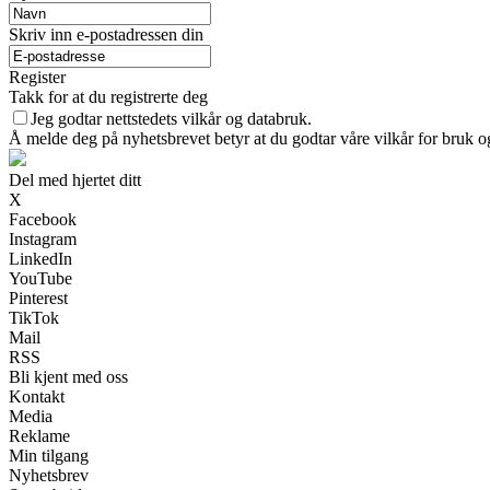
Skriv inn e-postadressen din
Register
Takk for at du registrerte deg
Jeg godtar nettstedets vilkår og databruk.
Å melde deg på nyhetsbrevet betyr at du godtar våre vilkår for bruk 
Del med hjertet ditt
X
Facebook
Instagram
LinkedIn
YouTube
Pinterest
TikTok
Mail
RSS
Bli kjent med oss
Kontakt
Media
Reklame
Min tilgang
Nyhetsbrev