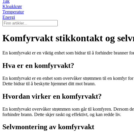
Tak
Kloakkrør
Temperatur
Energi
Komfyrvakt stikkontakt og sel
En komfyrvakt er en viktig enhet som bidrar til å forhindre branner f
Hva er en komfyrvakt?
En komfyrvakt er en enhet som overvåker strømmen til en komfyr for 
Dette bidrar til å beskytte hjemmet ditt mot brann.
Hvordan virker en komfyrvakt?
En komfyrvakt overvåker strømmen som går til komfyren. Dersom den o
forhindre brann. Dette skjer raskt og effektivt, og kan redde liv.
Selvmontering av komfyrvakt