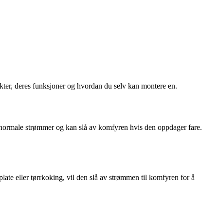
akter, deres funksjoner og hvordan du selv kan montere en.
 unormale strømmer og kan slå av komfyren hvis den oppdager fare.
e eller tørrkoking, vil den slå av strømmen til komfyren for å