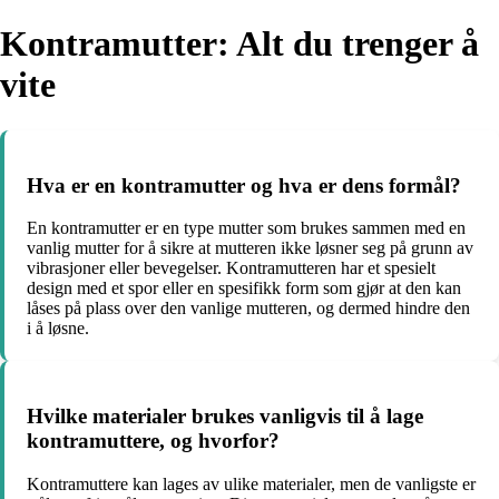
Kontramutter: Alt du trenger å
vite
Hva er en kontramutter og hva er dens formål?
En kontramutter er en type mutter som brukes sammen med en
vanlig mutter for å sikre at mutteren ikke løsner seg på grunn av
vibrasjoner eller bevegelser. Kontramutteren har et spesielt
design med et spor eller en spesifikk form som gjør at den kan
låses på plass over den vanlige mutteren, og dermed hindre den
i å løsne.
Hvilke materialer brukes vanligvis til å lage
kontramuttere, og hvorfor?
Kontramuttere kan lages av ulike materialer, men de vanligste er