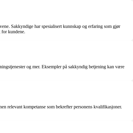
pgavene. Sakkyndige har spesialisert kunnskap og erfaring som gjør
et for kundene.
dgivningstjenester og mer. Eksempler på sakkyndig betjening kan være
annen relevant kompetanse som bekrefter personens kvalifikasjoner.