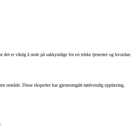
r det er viktig å stole på sakkyndige for en rekke tjenester og hvordan
estemt område. Disse eksperter har gjennomgått nødvendig opplæring,
.