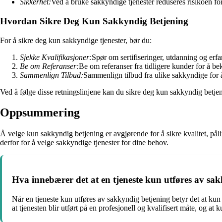
Sikkerhet:
Ved å bruke sakkyndige tjenester reduseres risikoen for 
Hvordan Sikre Deg Kun Sakkyndig Betjening
For å sikre deg kun sakkyndige tjenester, bør du:
Sjekke Kvalifikasjoner:
Spør om sertifiseringer, utdanning og erfar
Be om Referanser:
Be om referanser fra tidligere kunder for å bek
Sammenlign Tilbud:
Sammenlign tilbud fra ulike sakkyndige for å
Ved å følge disse retningslinjene kan du sikre deg kun sakkyndig betjen
Oppsummering
Å velge kun sakkyndig betjening er avgjørende for å sikre kvalitet, påli
derfor for å velge sakkyndige tjenester for dine behov.
Hva innebærer det at en tjeneste kun utføres av sa
Når en tjeneste kun utføres av sakkyndig betjening betyr det at kun
at tjenesten blir utført på en profesjonell og kvalifisert måte, og at