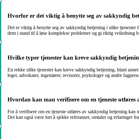
Hvorfor er det viktig å benytte seg av sakkyndig betj
Det er viktig å benytte seg av sakkyndig betjening i ulike tjenester 
dem i stand til å løse komplekse problemer og gi riktig veiledning bas
Hvilke typer tjenester kan kreve sakkyndig betjeni
En rekke ulike tjenester kan kreve sakkyndig betjening, blant annet
leger, advokater, ingeniører, revisorer, psykologer og andre fagpers
Hvordan kan man verifisere om en tjeneste utføres
For å verifisere om en tjeneste utføres av sakkyndig betjening kan 
Det kan også være lurt å sjekke referanser, omtaler og erfaringer fra