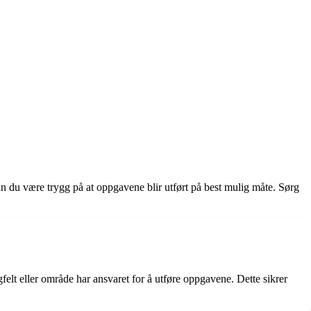
kan du være trygg på at oppgavene blir utført på best mulig måte. Sørg
elt eller område har ansvaret for å utføre oppgavene. Dette sikrer