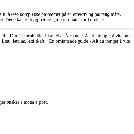
 til å løse komplekse problemer på en effektiv og pålitelig måte.
et. Dette kan gi trygghet og gode resultater for kundene.
nd – Din Elektrobutikk i Breivika Ålesund
•
Alt du trenger å vite om
•
Letti, letti as, letti skaft – En omfattende guide
•
Alt du trenger å vite
er ønsker å motta e-post.