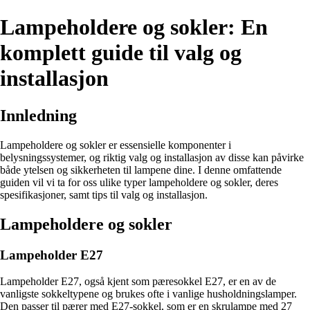
Lampeholdere og sokler: En
komplett guide til valg og
installasjon
Innledning
Lampeholdere og sokler er essensielle komponenter i
belysningssystemer, og riktig valg og installasjon av disse kan påvirke
både ytelsen og sikkerheten til lampene dine. I denne omfattende
guiden vil vi ta for oss ulike typer lampeholdere og sokler, deres
spesifikasjoner, samt tips til valg og installasjon.
Lampeholdere og sokler
Lampeholder E27
Lampeholder E27, også kjent som pæresokkel E27, er en av de
vanligste sokkeltypene og brukes ofte i vanlige husholdningslamper.
Den passer til pærer med E27-sokkel, som er en skrulampe med 27