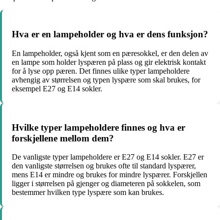
Hva er en lampeholder og hva er dens funksjon?
En lampeholder, også kjent som en pæresokkel, er den delen av
en lampe som holder lyspæren på plass og gir elektrisk kontakt
for å lyse opp pæren. Det finnes ulike typer lampeholdere
avhengig av størrelsen og typen lyspære som skal brukes, for
eksempel E27 og E14 sokler.
Hvilke typer lampeholdere finnes og hva er
forskjellene mellom dem?
De vanligste typer lampeholdere er E27 og E14 sokler. E27 er
den vanligste størrelsen og brukes ofte til standard lyspærer,
mens E14 er mindre og brukes for mindre lyspærer. Forskjellen
ligger i størrelsen på gjenger og diameteren på sokkelen, som
bestemmer hvilken type lyspære som kan brukes.