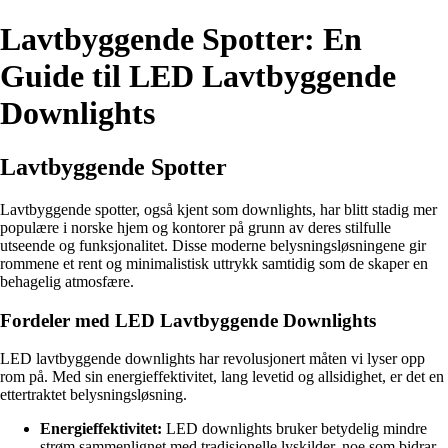
Lavtbyggende Spotter: En
Guide til LED Lavtbyggende
Downlights
Lavtbyggende Spotter
Lavtbyggende spotter, også kjent som downlights, har blitt stadig mer
populære i norske hjem og kontorer på grunn av deres stilfulle
utseende og funksjonalitet. Disse moderne belysningsløsningene gir
rommene et rent og minimalistisk uttrykk samtidig som de skaper en
behagelig atmosfære.
Fordeler med LED Lavtbyggende Downlights
LED lavtbyggende downlights har revolusjonert måten vi lyser opp
rom på. Med sin energieffektivitet, lang levetid og allsidighet, er det en
ettertraktet belysningsløsning.
Energieffektivitet:
LED downlights bruker betydelig mindre
strøm sammenlignet med tradisjonelle lyskilder, noe som bidrar