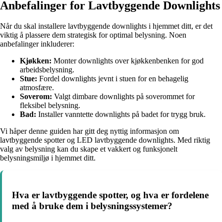
Anbefalinger for Lavtbyggende Downlights
Når du skal installere lavtbyggende downlights i hjemmet ditt, er det
viktig å plassere dem strategisk for optimal belysning. Noen
anbefalinger inkluderer:
Kjøkken:
Monter downlights over kjøkkenbenken for god
arbeidsbelysning.
Stue:
Fordel downlights jevnt i stuen for en behagelig
atmosfære.
Soverom:
Valgt dimbare downlights på soverommet for
fleksibel belysning.
Bad:
Installer vanntette downlights på badet for trygg bruk.
Vi håper denne guiden har gitt deg nyttig informasjon om
lavtbyggende spotter og LED lavtbyggende downlights. Med riktig
valg av belysning kan du skape et vakkert og funksjonelt
belysningsmiljø i hjemmet ditt.
Hva er lavtbyggende spotter, og hva er fordelene
med å bruke dem i belysningssystemer?