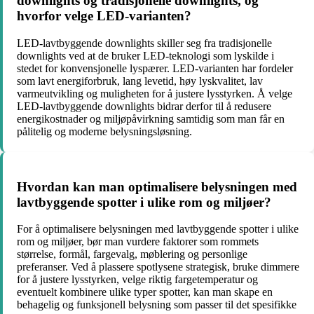
downlights og tradisjonelle downlights, og
hvorfor velge LED-varianten?
LED-lavtbyggende downlights skiller seg fra tradisjonelle
downlights ved at de bruker LED-teknologi som lyskilde i
stedet for konvensjonelle lyspærer. LED-varianten har fordeler
som lavt energiforbruk, lang levetid, høy lyskvalitet, lav
varmeutvikling og muligheten for å justere lysstyrken. Å velge
LED-lavtbyggende downlights bidrar derfor til å redusere
energikostnader og miljøpåvirkning samtidig som man får en
pålitelig og moderne belysningsløsning.
Hvordan kan man optimalisere belysningen med
lavtbyggende spotter i ulike rom og miljøer?
For å optimalisere belysningen med lavtbyggende spotter i ulike
rom og miljøer, bør man vurdere faktorer som rommets
størrelse, formål, fargevalg, møblering og personlige
preferanser. Ved å plassere spotlysene strategisk, bruke dimmere
for å justere lysstyrken, velge riktig fargetemperatur og
eventuelt kombinere ulike typer spotter, kan man skape en
behagelig og funksjonell belysning som passer til det spesifikke