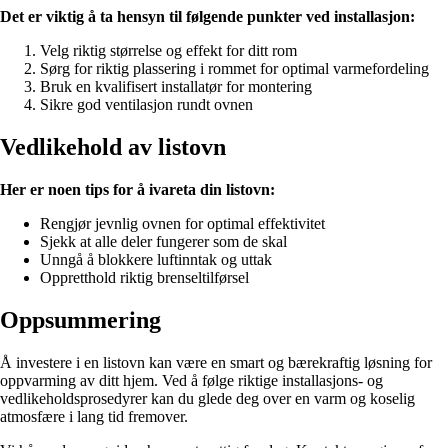
Det er viktig å ta hensyn til følgende punkter ved installasjon:
Velg riktig størrelse og effekt for ditt rom
Sørg for riktig plassering i rommet for optimal varmefordeling
Bruk en kvalifisert installatør for montering
Sikre god ventilasjon rundt ovnen
Vedlikehold av listovn
Her er noen tips for å ivareta din listovn:
Rengjør jevnlig ovnen for optimal effektivitet
Sjekk at alle deler fungerer som de skal
Unngå å blokkere luftinntak og uttak
Oppretthold riktig brenseltilførsel
Oppsummering
Å investere i en listovn kan være en smart og bærekraftig løsning for
oppvarming av ditt hjem. Ved å følge riktige installasjons- og
vedlikeholdsprosedyrer kan du glede deg over en varm og koselig
atmosfære i lang tid fremover.