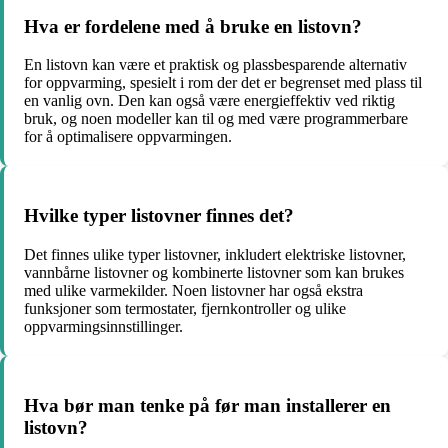
Hva er fordelene med å bruke en listovn?
En listovn kan være et praktisk og plassbesparende alternativ
for oppvarming, spesielt i rom der det er begrenset med plass til
en vanlig ovn. Den kan også være energieffektiv ved riktig
bruk, og noen modeller kan til og med være programmerbare
for å optimalisere oppvarmingen.
Hvilke typer listovner finnes det?
Det finnes ulike typer listovner, inkludert elektriske listovner,
vannbårne listovner og kombinerte listovner som kan brukes
med ulike varmekilder. Noen listovner har også ekstra
funksjoner som termostater, fjernkontroller og ulike
oppvarmingsinnstillinger.
Hva bør man tenke på før man installerer en
listovn?