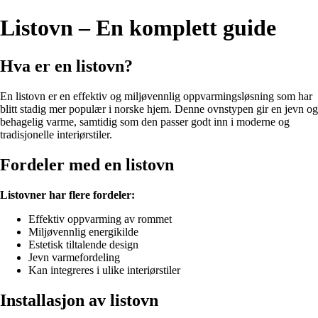
Listovn – En komplett guide
Hva er en listovn?
En listovn er en effektiv og miljøvennlig oppvarmingsløsning som har
blitt stadig mer populær i norske hjem. Denne ovnstypen gir en jevn og
behagelig varme, samtidig som den passer godt inn i moderne og
tradisjonelle interiørstiler.
Fordeler med en listovn
Listovner har flere fordeler:
Effektiv oppvarming av rommet
Miljøvennlig energikilde
Estetisk tiltalende design
Jevn varmefordeling
Kan integreres i ulike interiørstiler
Installasjon av listovn