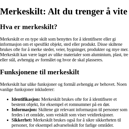
Merkeskilt: Alt du trenger å vite
Hva er merkeskilt?
Merkeskilt er en type skilt som benyttes for å identifisere eller gi
informasjon om et spesifikt objekt, sted eller produkt. Disse skiltene
brukes ofte for å merke steder, veier, bygninger, produkter og mye mer.
Merkeskilt kan være laget av ulike materialer som aluminium, plast, tre
eller stål, avhengig av formålet og hvor de skal plasseres.
Funksjonene til merkeskilt
Merkeskilt har ulike funksjoner og formål avhengig av behovet. Noen
vanlige funksjoner inkluderer:
Identifikasjon:
Merkeskilt brukes ofte for å identifisere et
bestemt objekt, for eksempel et romnummer på en dør.
Informasjon:
Skiltene gir relevant informasjon til personer som
ferdes i et område, som veiskilt som viser veidireksjoner.
Sikkerhet:
Merkeskilt brukes også for å sikre sikkerheten til
personer, for eksempel advarselsskilt for farlige områder.