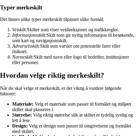
Typer merkeskilt
Det finnes ulike typer merkeskilt tilpasset ulike formål:
Veiskilt:
Skilter som viser veidireksjoner og trafikkregler.
Informasjonsskilt:
Skilt som gir nyttig informasjon til besøkende,
som kart og navigasjonsskilt.
Advarselsskilt:
Skilt som varsler om potensielle farer eller
risikoer.
Navneskilt:
Skilt med navn eller logo til bedrifter, institusjoner
eller personer.
Hvordan velge riktig merkeskilt?
Når du skal velge et merkeskilt, er det viktig å vurdere følgende
faktorer:
Materiale:
Velg et materiale som passer til formålet og miljøet
skiltet skal plasseres i.
Størrelse:
Velg riktig størrelse slik at skiltet er tydelig synlig og
lett å lese.
Design:
Velg et design som passer til omgivelsene og formålet
med skiltet.