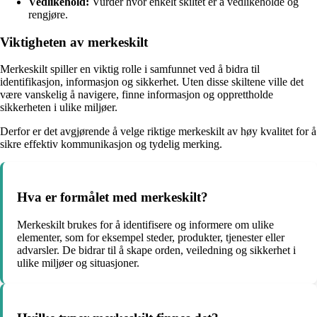
Vedlikehold:
Vurder hvor enkelt skiltet er å vedlikeholde og
rengjøre.
Viktigheten av merkeskilt
Merkeskilt spiller en viktig rolle i samfunnet ved å bidra til
identifikasjon, informasjon og sikkerhet. Uten disse skiltene ville det
være vanskelig å navigere, finne informasjon og opprettholde
sikkerheten i ulike miljøer.
Derfor er det avgjørende å velge riktige merkeskilt av høy kvalitet for å
sikre effektiv kommunikasjon og tydelig merking.
Hva er formålet med merkeskilt?
Merkeskilt brukes for å identifisere og informere om ulike
elementer, som for eksempel steder, produkter, tjenester eller
advarsler. De bidrar til å skape orden, veiledning og sikkerhet i
ulike miljøer og situasjoner.