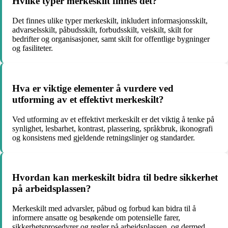
Hvilke typer merkeskilt finnes det?
Det finnes ulike typer merkeskilt, inkludert informasjonsskilt,
advarselsskilt, påbudsskilt, forbudsskilt, veiskilt, skilt for
bedrifter og organisasjoner, samt skilt for offentlige bygninger
og fasiliteter.
Hva er viktige elementer å vurdere ved
utforming av et effektivt merkeskilt?
Ved utforming av et effektivt merkeskilt er det viktig å tenke på
synlighet, lesbarhet, kontrast, plassering, språkbruk, ikonografi
og konsistens med gjeldende retningslinjer og standarder.
Hvordan kan merkeskilt bidra til bedre sikkerhet
på arbeidsplassen?
Merkeskilt med advarsler, påbud og forbud kan bidra til å
informere ansatte og besøkende om potensielle farer,
sikkerhetsprosedyrer og regler på arbeidsplassen, og dermed