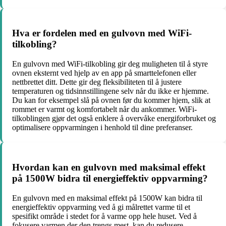
Hva er fordelen med en gulvovn med WiFi-
tilkobling?
En gulvovn med WiFi-tilkobling gir deg muligheten til å styre
ovnen eksternt ved hjelp av en app på smarttelefonen eller
nettbrettet ditt. Dette gir deg fleksibiliteten til å justere
temperaturen og tidsinnstillingene selv når du ikke er hjemme.
Du kan for eksempel slå på ovnen før du kommer hjem, slik at
rommet er varmt og komfortabelt når du ankommer. WiFi-
tilkoblingen gjør det også enklere å overvåke energiforbruket og
optimalisere oppvarmingen i henhold til dine preferanser.
Hvordan kan en gulvovn med maksimal effekt
på 1500W bidra til energieffektiv oppvarming?
En gulvovn med en maksimal effekt på 1500W kan bidra til
energieffektiv oppvarming ved å gi målrettet varme til et
spesifikt område i stedet for å varme opp hele huset. Ved å
fokusere varmen der den trengs mest, kan du redusere