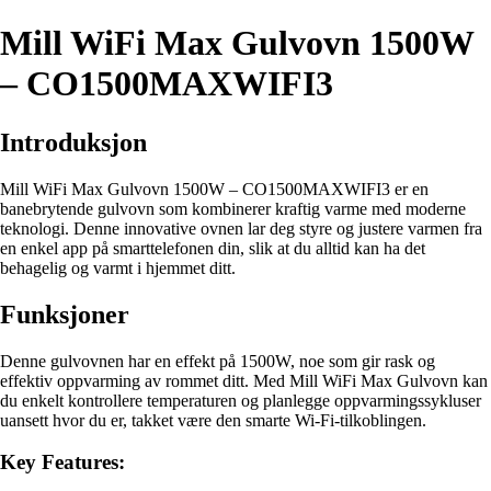
Mill WiFi Max Gulvovn 1500W
– CO1500MAXWIFI3
Introduksjon
Mill WiFi Max Gulvovn 1500W – CO1500MAXWIFI3 er en
banebrytende gulvovn som kombinerer kraftig varme med moderne
teknologi. Denne innovative ovnen lar deg styre og justere varmen fra
en enkel app på smarttelefonen din, slik at du alltid kan ha det
behagelig og varmt i hjemmet ditt.
Funksjoner
Denne gulvovnen har en effekt på 1500W, noe som gir rask og
effektiv oppvarming av rommet ditt. Med Mill WiFi Max Gulvovn kan
du enkelt kontrollere temperaturen og planlegge oppvarmingssykluser
uansett hvor du er, takket være den smarte Wi-Fi-tilkoblingen.
Key Features: