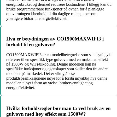
energiforbruket og dermed redusere kostnadene. I tillegg kan du
bruke programmerbare funksjoner på ovnen for å planlegge
oppvarmingen i henhold til din daglige rutine, noe som
ytterligere bidrar til energieffektivitet.
Hva er betydningen av CO1500MAXWIFI3 i
forhold til en gulvovn?
CO1500MAXWIFI3 er en modellbetegnelse som sannsynligvis
refererer til en spesifikk type gulvovn med en maksimal effekt
på 1500W og WiFi-tilkobling. Denne modellen kan ha
spesifikke funksjoner og egenskaper som skiller den fra andre
modeller på markedet. Det er viktig å lese
produktspesifikasjonene nøye for å forstå nøyaktig hva denne
modellen tilbyr i form av ytelse, brukervennlighet og
energieffektivitet.
Hvilke forholdsregler bør man ta ved bruk av en
gulvovn med høy effekt som 1500W?