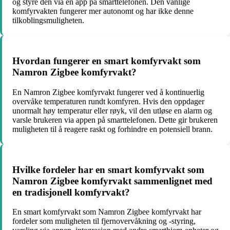
og styre den via en app på smarttelefonen. Den vanlige
komfyrvakten fungerer mer autonomt og har ikke denne
tilkoblingsmuligheten.
Hvordan fungerer en smart komfyrvakt som
Namron Zigbee komfyrvakt?
En Namron Zigbee komfyrvakt fungerer ved å kontinuerlig
overvåke temperaturen rundt komfyren. Hvis den oppdager
unormalt høy temperatur eller røyk, vil den utløse en alarm og
varsle brukeren via appen på smarttelefonen. Dette gir brukeren
muligheten til å reagere raskt og forhindre en potensiell brann.
Hvilke fordeler har en smart komfyrvakt som
Namron Zigbee komfyrvakt sammenlignet med
en tradisjonell komfyrvakt?
En smart komfyrvakt som Namron Zigbee komfyrvakt har
fordeler som muligheten til fjernovervåkning og -styring,