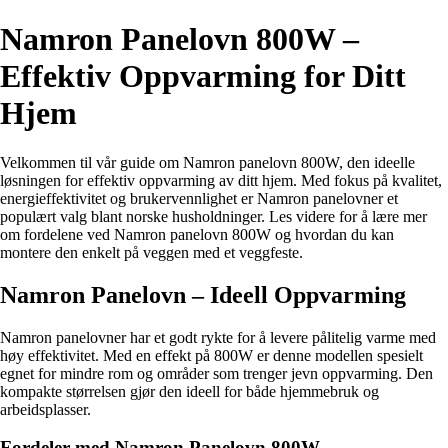
Namron Panelovn 800W –
Effektiv Oppvarming for Ditt
Hjem
Velkommen til vår guide om Namron panelovn 800W, den ideelle
løsningen for effektiv oppvarming av ditt hjem. Med fokus på kvalitet,
energieffektivitet og brukervennlighet er Namron panelovner et
populært valg blant norske husholdninger. Les videre for å lære mer
om fordelene ved Namron panelovn 800W og hvordan du kan
montere den enkelt på veggen med et veggfeste.
Namron Panelovn – Ideell Oppvarming
Namron panelovner har et godt rykte for å levere pålitelig varme med
høy effektivitet. Med en effekt på 800W er denne modellen spesielt
egnet for mindre rom og områder som trenger jevn oppvarming. Den
kompakte størrelsen gjør den ideell for både hjemmebruk og
arbeidsplasser.
Fordeler med Namron Panelovn 800W