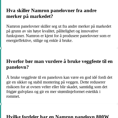
Hva skiller Namron panelovner fra andre
merker på markedet?
Namron panelovner skiller seg ut fra andre merker på markedet
på grunn av sin høye kvalitet, pålitelighet og innovative
funksjoner. Namron er kjent for å produsere panelovner som er
energieffektive, stilige og enkle å bruke.
Hvorfor bør man vurdere å bruke veggfeste til en
panelovn?
Å bruke veggfeste til en panelovn kan være en god idé fordi det
gir en sikker og stabil montering på veggen. Dette reduserer
risikoen for at ovnen velter eller blir skadet, samtidig som det
frigjør gulvplass og gir en mer strømlinjeformet estetikk i
rommet.
Hvilke fordeler har en Namron panelovn 800W