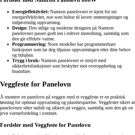
Energieffektivitet:
Namron panelovner er kjent for sin
energieffektivitet, noe som bidrar til lavere strømregninger og
miljøvennlig oppvarming.
Design:
Den stilige og moderne designen på Namron
panelovner passer godt inn i enhver innredning, samtidig som
den gir effektiv varme.
Programmering:
Noen modeller har programmerbare
funksjoner som lar deg tilpasse oppvarmingen etter dine behov
og tidsplan.
Trygg i bruk:
Namron panelovner er utstyrt med
sikkerhetsfunksjoner som beskytter mot overoppheting og
brannfare.
Veggfeste for Panelovn
Å montere en panelovn på veggen med et veggfeste er en praktisk
løsning for optimal oppvarming og plassbesparelse. Veggfestet sikrer at
panelovnen sitter stabilt og sikkert på veggen, samtidig som den gir en
jevn varmefordeling i rommet.
Fordeler med Veggfeste for Panelovn