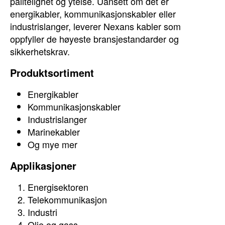
pålitelighet og ytelse. Uansett om det er
energikabler, kommunikasjonskabler eller
industrislanger, leverer Nexans kabler som
oppfyller de høyeste bransjestandarder og
sikkerhetskrav.
Produktsortiment
Energikabler
Kommunikasjonskabler
Industrislanger
Marinekabler
Og mye mer
Applikasjoner
Energisektoren
Telekommunikasjon
Industri
Olje og gass