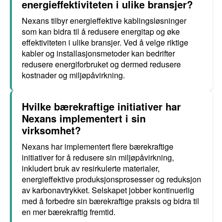
energieffektiviteten i ulike bransjer?
Nexans tilbyr energieffektive kablingsløsninger
som kan bidra til å redusere energitap og øke
effektiviteten i ulike bransjer. Ved å velge riktige
kabler og installasjonsmetoder kan bedrifter
redusere energiforbruket og dermed redusere
kostnader og miljøpåvirkning.
Hvilke bærekraftige initiativer har
Nexans implementert i sin
virksomhet?
Nexans har implementert flere bærekraftige
initiativer for å redusere sin miljøpåvirkning,
inkludert bruk av resirkulerte materialer,
energieffektive produksjonsprosesser og reduksjon
av karbonavtrykket. Selskapet jobber kontinuerlig
med å forbedre sin bærekraftige praksis og bidra til
en mer bærekraftig fremtid.