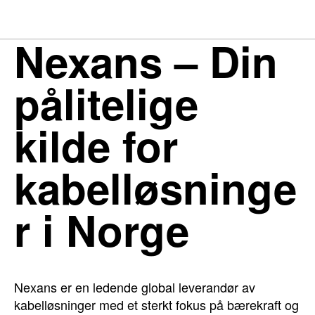
Nexans – Din
pålitelige
kilde for
kabelløsninge
r i Norge
Nexans er en ledende global leverandør av
kabelløsninger med et sterkt fokus på bærekraft og