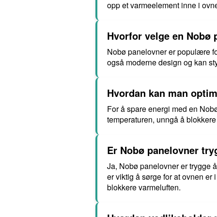
opp et varmeelement inne i ovnen
Hvorfor velge en Nobø 
Nobø panelovner er populære ford
også moderne design og kan sty
Hvordan kan man optima
For å spare energi med en Nobø p
temperaturen, unngå å blokkere 
Er Nobø panelovner try
Ja, Nobø panelovner er trygge å 
er viktig å sørge for at ovnen er
blokkere varmeluften.