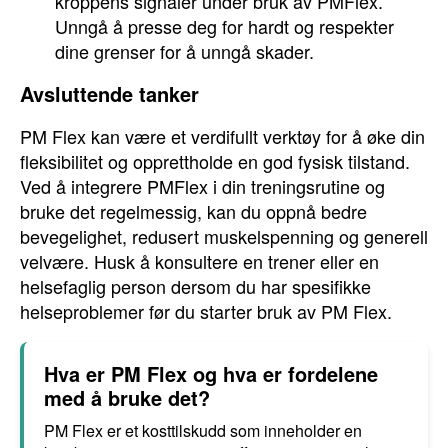
kroppens signaler under bruk av PMFlex.
Unngå å presse deg for hardt og respekter
dine grenser for å unngå skader.
Avsluttende tanker
PM Flex kan være et verdifullt verktøy for å øke din
fleksibilitet og opprettholde en god fysisk tilstand.
Ved å integrere PMFlex i din treningsrutine og
bruke det regelmessig, kan du oppnå bedre
bevegelighet, redusert muskelspenning og generell
velvære. Husk å konsultere en trener eller en
helsefaglig person dersom du har spesifikke
helseproblemer før du starter bruk av PM Flex.
Hva er PM Flex og hva er fordelene
med å bruke det?
PM Flex er et kosttilskudd som inneholder en