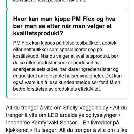
Hvor kan man kjøpe PM Flex og hva
bør man se etter når man velger et
kvalitetsprodukt?
PM Flex kan kjøpes på helsekostbutikker, apotek
eller nettbutikker som spesialiserer seg på
kosttilskudd. Når du velger et kvalitetsprodukt, bør
du se etter produkter som er produsert av
anerkjente selskaper, har klare ingredienslister og
er godkjent av relevante helsemyndigheter. Det kan
også være lurt å lese kundeanmeldelser for å få en
bedre forståelse av produktets effektivitet.
Alt du trenger å vite om Shelly Veggdisplay
•
Alt du
trenger å vite om LED arbeidslys og lysslynger
•
Innohome Komfyrvakt Sensor – En livredder på
kjøkkenet
•
Hullsager: Alt du trenger å vite om ulike