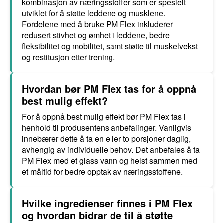
kombinasjon av næringsstoffer som er spesielt
utviklet for å støtte leddene og musklene.
Fordelene med å bruke PM Flex inkluderer
redusert stivhet og ømhet i leddene, bedre
fleksibilitet og mobilitet, samt støtte til muskelvekst
og restitusjon etter trening.
Hvordan bør PM Flex tas for å oppnå
best mulig effekt?
For å oppnå best mulig effekt bør PM Flex tas i
henhold til produsentens anbefalinger. Vanligvis
innebærer dette å ta en eller to porsjoner daglig,
avhengig av individuelle behov. Det anbefales å ta
PM Flex med et glass vann og helst sammen med
et måltid for bedre opptak av næringsstoffene.
Hvilke ingredienser finnes i PM Flex
og hvordan bidrar de til å støtte