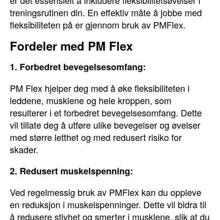
er det essensielt å inkludere fleksibilitetsøvelser i
treningsrutinen din. En effektiv måte å jobbe med
fleksibiliteten på er gjennom bruk av PMFlex.
Fordeler med PM Flex
1. Forbedret bevegelsesomfang:
PM Flex hjelper deg med å øke fleksibiliteten i
leddene, musklene og hele kroppen, som
resulterer i et forbedret bevegelsesomfang. Dette
vil tillate deg å utføre ulike bevegelser og øvelser
med større letthet og med redusert risiko for
skader.
2. Redusert muskelspenning:
Ved regelmessig bruk av PMFlex kan du oppleve
en reduksjon i muskelspenninger. Dette vil bidra til
å redusere stivhet og smerter i musklene, slik at du