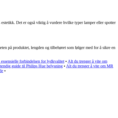
stetikk. Det er også viktig å vurdere hvilke typer lamper eller spotter
ten på produktet, lengden og tilbehøret som følger med for å sikre en
essensielle forbindelsen for lydkvalitet
•
Alt du trenger å vite om
tendig guide til Philips Hue belysning
•
Alt du trenger å vite om MR
de
•