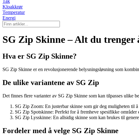
Tak
Kloakkrør
Temperatur
Energi
SG Zip Skinne – Alt du trenger 
Hva er SG Zip Skinne?
SG Zip Skinne er en revolusjonerende belysningsløsning som kombinerer
De ulike variantene av SG Zip
Det finnes flere varianter av SG Zip Skinne som kan tilpasses ulike
SG Zip Zoom: En justerbar skinne som gir deg muligheten til å 
SG Zip Spotskinne: Perfekt for å fremheve spesifikke områder el
SG Zip Lysskinne: En allsidig skinne som kan brukes til genere
Fordeler med å velge SG Zip Skinne