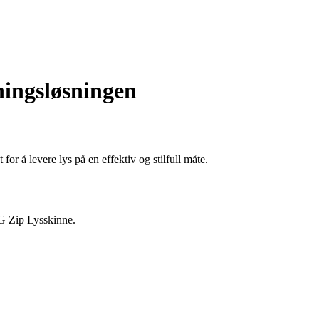
ningsløsningen
r å levere lys på en effektiv og stilfull måte.
SG Zip Lysskinne.