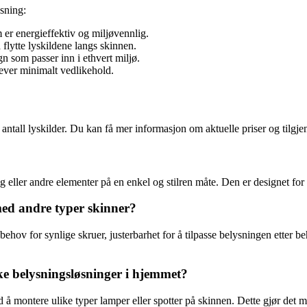
sning:
r energieffektiv og miljøvennlig.
 flytte lyskildene langs skinnen.
n som passer inn i ethvert miljø.
ver minimalt vedlikehold.
ntall lyskilder. Du kan få mer informasjon om aktuelle priser og tilgje
 eller andre elementer på en enkel og stilren måte. Den er designet for
med andre typer skinner?
behov for synlige skruer, justerbarhet for å tilpasse belysningen etter 
ke belysningsløsninger i hjemmet?
 montere ulike typer lamper eller spotter på skinnen. Dette gjør det muli