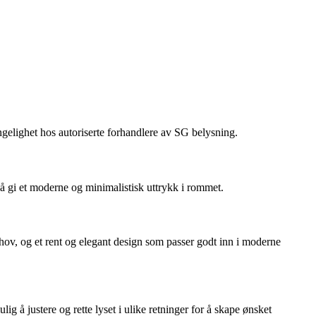
ngelighet hos autoriserte forhandlere av SG belysning.
 å gi et moderne og minimalistisk uttrykk i rommet.
behov, og et rent og elegant design som passer godt inn i moderne
g å justere og rette lyset i ulike retninger for å skape ønsket