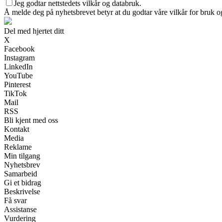
Jeg godtar nettstedets vilkår og databruk.
Å melde deg på nyhetsbrevet betyr at du godtar våre vilkår for bruk 
Del med hjertet ditt
X
Facebook
Instagram
LinkedIn
YouTube
Pinterest
TikTok
Mail
RSS
Bli kjent med oss
Kontakt
Media
Reklame
Min tilgang
Nyhetsbrev
Samarbeid
Gi et bidrag
Beskrivelse
Få svar
Assistanse
Vurdering