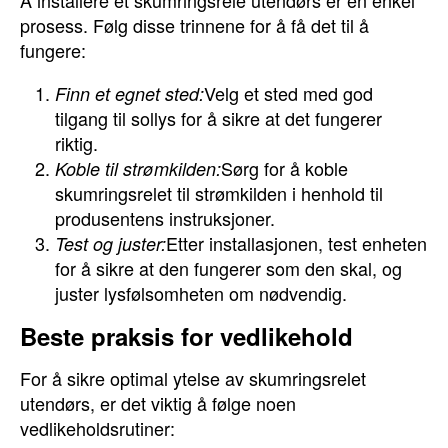
Å installere et skumringsrele utendørs er en enkel
prosess. Følg disse trinnene for å få det til å
fungere:
Velg et sted med god
Finn et egnet sted:
tilgang til sollys for å sikre at det fungerer
riktig.
Sørg for å koble
Koble til strømkilden:
skumringsrelet til strømkilden i henhold til
produsentens instruksjoner.
Etter installasjonen, test enheten
Test og juster:
for å sikre at den fungerer som den skal, og
juster lysfølsomheten om nødvendig.
Beste praksis for vedlikehold
For å sikre optimal ytelse av skumringsrelet
utendørs, er det viktig å følge noen
vedlikeholdsrutiner: