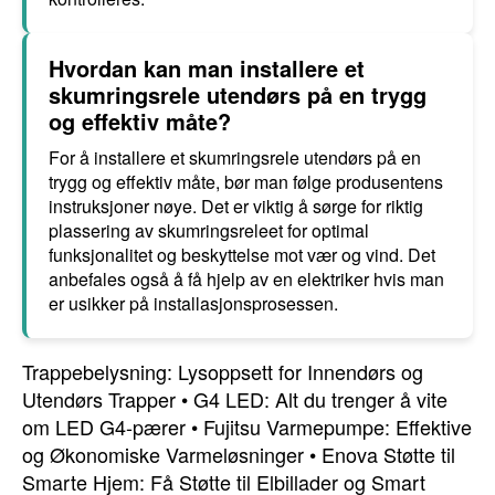
Hvordan kan man installere et
skumringsrele utendørs på en trygg
og effektiv måte?
For å installere et skumringsrele utendørs på en
trygg og effektiv måte, bør man følge produsentens
instruksjoner nøye. Det er viktig å sørge for riktig
plassering av skumringsreleet for optimal
funksjonalitet og beskyttelse mot vær og vind. Det
anbefales også å få hjelp av en elektriker hvis man
er usikker på installasjonsprosessen.
Trappebelysning: Lysoppsett for Innendørs og
Utendørs Trapper
•
G4 LED: Alt du trenger å vite
om LED G4-pærer
•
Fujitsu Varmepumpe: Effektive
og Økonomiske Varmeløsninger
•
Enova Støtte til
Smarte Hjem: Få Støtte til Elbillader og Smart