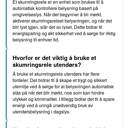
Et skumringsrele er en enhet som brukes til å
automatisk kontrollere belysning basert på
omgivelseslys. Når det begynner å bli mørkt,
aktiverer skumringsreleet belysningen, og når det
blir lyst igjen, slår det av lyset. Dette bidrar til
energisparing og økt sikkerhet ved å sørge for riktig
belysning til enhver tid.
Hvorfor er det viktig å bruke et
skumringsrele utendørs?
Å bruke et skumringsrele utendørs har flere
fordeler. Det bidrar til å skape et trygt og sikkert
utemiljø ved å sørge for at belysningen automatisk
slås på når det blir mørkt, noe som kan hindre
ulykker og kriminalitet. I tillegg bidrar det til å spare
energi ved å unngå unødvendig bruk av
utendørsbelysning i dagslys.