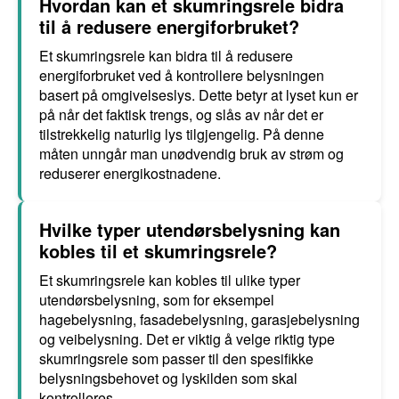
Hvordan kan et skumringsrele bidra
til å redusere energiforbruket?
Et skumringsrele kan bidra til å redusere
energiforbruket ved å kontrollere belysningen
basert på omgivelseslys. Dette betyr at lyset kun er
på når det faktisk trengs, og slås av når det er
tilstrekkelig naturlig lys tilgjengelig. På denne
måten unngår man unødvendig bruk av strøm og
reduserer energikostnadene.
Hvilke typer utendørsbelysning kan
kobles til et skumringsrele?
Et skumringsrele kan kobles til ulike typer
utendørsbelysning, som for eksempel
hagebelysning, fasadebelysning, garasjebelysning
og veibelysning. Det er viktig å velge riktig type
skumringsrele som passer til den spesifikke
belysningsbehovet og lyskilden som skal
kontrolleres.