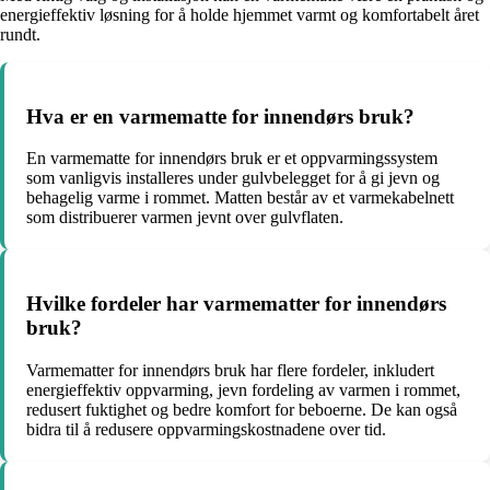
energieffektiv løsning for å holde hjemmet varmt og komfortabelt året
rundt.
Hva er en varmematte for innendørs bruk?
En varmematte for innendørs bruk er et oppvarmingssystem
som vanligvis installeres under gulvbelegget for å gi jevn og
behagelig varme i rommet. Matten består av et varmekabelnett
som distribuerer varmen jevnt over gulvflaten.
Hvilke fordeler har varmematter for innendørs
bruk?
Varmematter for innendørs bruk har flere fordeler, inkludert
energieffektiv oppvarming, jevn fordeling av varmen i rommet,
redusert fuktighet og bedre komfort for beboerne. De kan også
bidra til å redusere oppvarmingskostnadene over tid.