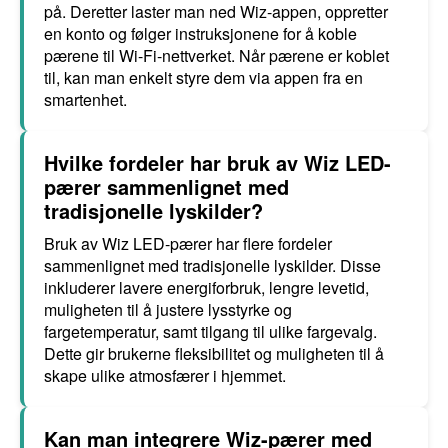
på. Deretter laster man ned Wiz-appen, oppretter
en konto og følger instruksjonene for å koble
pærene til Wi-Fi-nettverket. Når pærene er koblet
til, kan man enkelt styre dem via appen fra en
smartenhet.
Hvilke fordeler har bruk av Wiz LED-
pærer sammenlignet med
tradisjonelle lyskilder?
Bruk av Wiz LED-pærer har flere fordeler
sammenlignet med tradisjonelle lyskilder. Disse
inkluderer lavere energiforbruk, lengre levetid,
muligheten til å justere lysstyrke og
fargetemperatur, samt tilgang til ulike fargevalg.
Dette gir brukerne fleksibilitet og muligheten til å
skape ulike atmosfærer i hjemmet.
Kan man integrere Wiz-pærer med