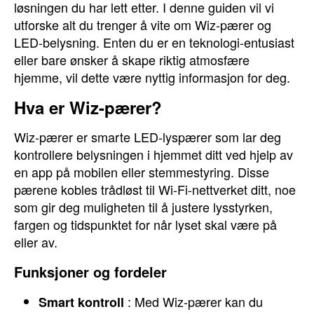
løsningen du har lett etter. I denne guiden vil vi
utforske alt du trenger å vite om Wiz-pærer og
LED-belysning. Enten du er en teknologi-entusiast
eller bare ønsker å skape riktig atmosfære
hjemme, vil dette være nyttig informasjon for deg.
Hva er Wiz-pærer?
Wiz-pærer er smarte LED-lyspærer som lar deg
kontrollere belysningen i hjemmet ditt ved hjelp av
en app på mobilen eller stemmestyring. Disse
pærene kobles trådløst til Wi-Fi-nettverket ditt, noe
som gir deg muligheten til å justere lysstyrken,
fargen og tidspunktet for når lyset skal være på
eller av.
Funksjoner og fordeler
: Med Wiz-pærer kan du
Smart kontroll