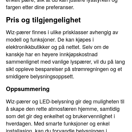
fargen etter dine preferanser.
Pris og tilgjengelighet
Wiz-pærer finnes i ulike prisklasser avhengig av
modell og funksjoner. De kan kjøpes i
elektronikkbutikker og på nettet. Selv om de
kanskje har en høyere innkjøpskostnad
sammenlignet med vanlige lyspærer, vil du på lang
sikt oppleve besparelser på strømregningen og et
smidigere belysningsoppsett.
Oppsummering
Wiz-pærer og LED-belysning gir deg muligheten til
å skape den rette atmosfæren hjemme, samtidig
som det gir deg enkelhet og brukervennlighet i
hverdagen. Med smarte funksjoner og enkel
installasjon, kan du forvandle belysningen i