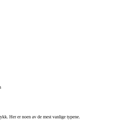
n
trykk. Her er noen av de mest vanlige typene.