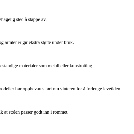
hagelig sted å slappe av.
 armlener gir ekstra støtte under bruk.
standige materialer som metall eller kunstrotting.
odeller bør oppbevares tørt om vinteren for å forlenge levetiden.
ik at stolen passer godt inn i rommet.