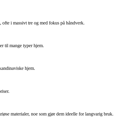
, ofte i massivt tre og med fokus på håndverk.
er til mange typer hjem.
skandinaviske hjem.
riser.
riøse materialer, noe som gjør dem ideelle for langvarig bruk.