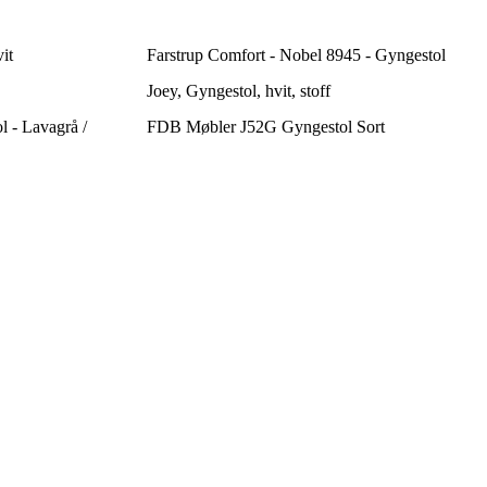
it
Farstrup Comfort - Nobel 8945 - Gyngestol
Joey, Gyngestol, hvit, stoff
 - Lavagrå /
FDB Møbler J52G Gyngestol Sort