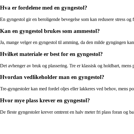
Hva er fordelene med en gyngestol?
En gyngestol gir en beroligende bevegelse som kan redusere stress og f
Kan en gyngestol brukes som ammestol?
Ja, mange velger en gyngestol til amming, da den milde gyngingen kan 
Hvilket materiale er best for en gyngestol?
Det avhenger av bruk og plassering. Tre er klassisk og holdbart, mens p
Hvordan vedlikeholder man en gyngestol?
Tre-gyngestoler kan med fordel oljes eller lakkeres ved behov, mens po
Hvor mye plass krever en gyngestol?
De fleste gyngestoler krever omtrent en halv meter fri plass foran og ba