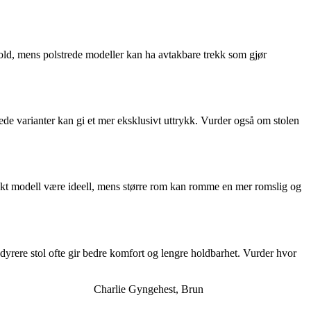
ehold, mens polstrede modeller kan ha avtakbare trekk som gjør
ede varianter kan gi et mer eksklusivt uttrykk. Vurder også om stolen
pakt modell være ideell, mens større rom kan romme en mer romslig og
dyrere stol ofte gir bedre komfort og lengre holdbarhet. Vurder hvor
Charlie Gyngehest, Brun