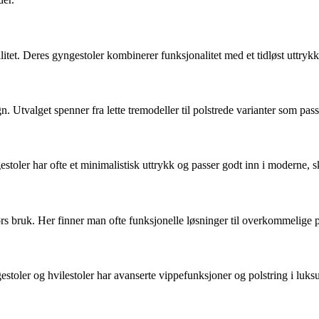
tet. Deres gyngestoler kombinerer funksjonalitet med et tidløst uttrykk
 Utvalget spenner fra lette tremodeller til polstrede varianter som pass
toler har ofte et minimalistisk uttrykk og passer godt inn i moderne, 
rs bruk. Her finner man ofte funksjonelle løsninger til overkommelige p
stoler og hvilestoler har avanserte vippefunksjoner og polstring i luksu