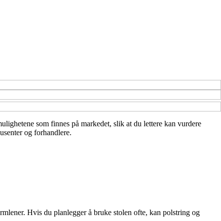
e mulighetene som finnes på markedet, slik at du lettere kan vurdere
dusenter og forhandlere.
mlener. Hvis du planlegger å bruke stolen ofte, kan polstring og