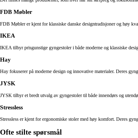
FDB Møbler
FDB Møbler er kjent for klassiske danske designtradisjoner og høy kvali
IKEA
IKEA tilbyr prisgunstige gyngestoler i både moderne og klassiske design.
Hay
Hay fokuserer på moderne design og innovative materialer. Deres gynges
JYSK
JYSK tilbyr et bredt utvalg av gyngestoler til både innendørs og utendø
Stressless
Stressless er kjent for ergonomiske stoler med høy komfort. Deres gynge
Ofte stilte spørsmål