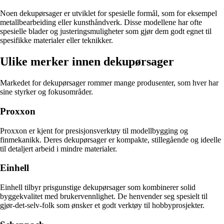
Noen dekupørsager er utviklet for spesielle formål, som for eksempel
metallbearbeiding eller kunsthåndverk. Disse modellene har ofte
spesielle blader og justeringsmuligheter som gjør dem godt egnet til
spesifikke materialer eller teknikker.
Ulike merker innen dekupørsager
Markedet for dekupørsager rommer mange produsenter, som hver har
sine styrker og fokusområder.
Proxxon
Proxxon er kjent for presisjonsverktøy til modellbygging og
finmekanikk. Deres dekupørsager er kompakte, stillegående og ideelle
til detaljert arbeid i mindre materialer.
Einhell
Einhell tilbyr prisgunstige dekupørsager som kombinerer solid
byggekvalitet med brukervennlighet. De henvender seg spesielt til
gjør-det-selv-folk som ønsker et godt verktøy til hobbyprosjekter.