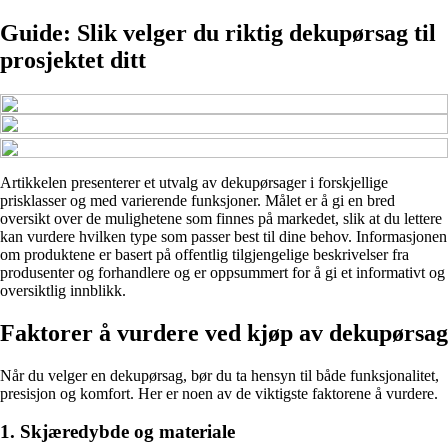
Guide: Slik velger du riktig dekupørsag til
prosjektet ditt
Artikkelen presenterer et utvalg av dekupørsager i forskjellige
prisklasser og med varierende funksjoner. Målet er å gi en bred
oversikt over de mulighetene som finnes på markedet, slik at du lettere
kan vurdere hvilken type som passer best til dine behov. Informasjonen
om produktene er basert på offentlig tilgjengelige beskrivelser fra
produsenter og forhandlere og er oppsummert for å gi et informativt og
oversiktlig innblikk.
Faktorer å vurdere ved kjøp av dekupørsag
Når du velger en dekupørsag, bør du ta hensyn til både funksjonalitet,
presisjon og komfort. Her er noen av de viktigste faktorene å vurdere.
1. Skjæredybde og materiale