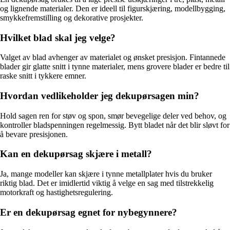
og lignende materialer. Den er ideell til figurskjæring, modellbygging,
smykkefremstilling og dekorative prosjekter.
Hvilket blad skal jeg velge?
Valget av blad avhenger av materialet og ønsket presisjon. Fintannede
blader gir glatte snitt i tynne materialer, mens grovere blader er bedre til
raske snitt i tykkere emner.
Hvordan vedlikeholder jeg dekupørsagen min?
Hold sagen ren for støv og spon, smør bevegelige deler ved behov, og
kontroller bladspenningen regelmessig. Bytt bladet når det blir sløvt for
å bevare presisjonen.
Kan en dekupørsag skjære i metall?
Ja, mange modeller kan skjære i tynne metallplater hvis du bruker
riktig blad. Det er imidlertid viktig å velge en sag med tilstrekkelig
motorkraft og hastighetsregulering.
Er en dekupørsag egnet for nybegynnere?