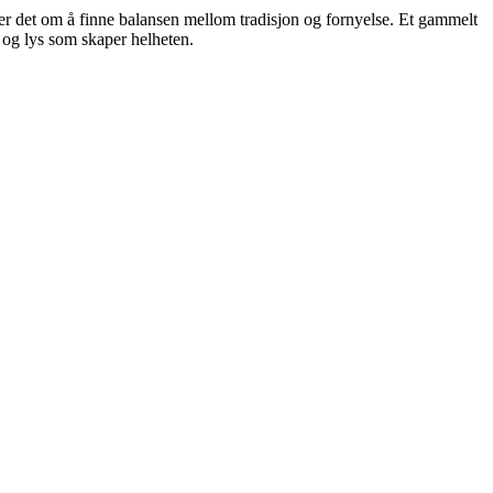
er det om å finne balansen mellom tradisjon og fornyelse. Et gammelt
er og lys som skaper helheten.