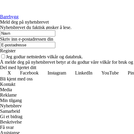
Barebygg
Meld deg på nyhetsbrevet
Nyhetsbrevet du faktisk ønsker å lese.
Skriv inn e-postadressen din
Register
Jeg godtar nettstedets vilkår og databruk.
Å melde deg på nyhetsbrevet betyr at du godtar våre vilkår for bruk og
Del med hjertet ditt
X
Facebook
Instagram
LinkedIn
YouTube
Pin
Bli kjent med oss
Kontakt
Media
Reklame
Min tilgang
Nyhetsbrev
Samarbeid
Gi et bidrag
Beskrivelse
Få svar
Assistanse