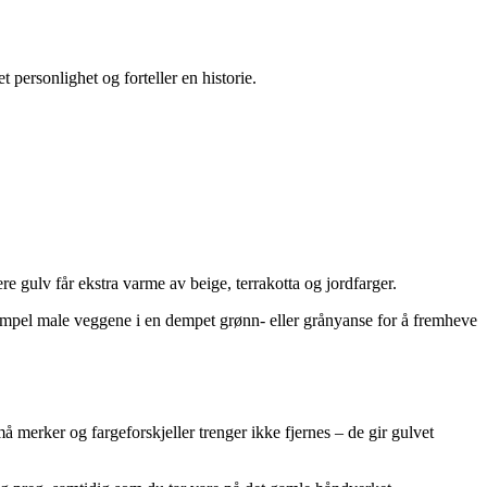
personlighet og forteller en historie.
e gulv får ekstra varme av beige, terrakotta og jordfarger.
sempel male veggene i en dempet grønn- eller grånyanse for å fremheve
 merker og fargeforskjeller trenger ikke fjernes – de gir gulvet