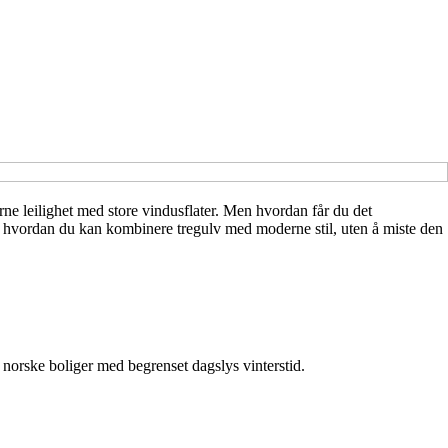
erne leilighet med store vindusflater. Men hvordan får du det
n til hvordan du kan kombinere tregulv med moderne stil, uten å miste den
i norske boliger med begrenset dagslys vinterstid.