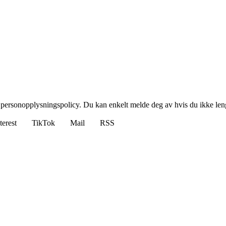
 personopplysningspolicy. Du kan enkelt melde deg av hvis du ikke leng
terest
TikTok
Mail
RSS