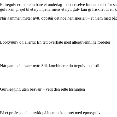
Et tregulv er mer enn bare et underlag – det er selve fundamentet for
gulv kan gi sjel til et nytt hjem, mens et nytt gulv kan gi friskhet til e
Når gammelt møter nytt, oppstår det noe helt spesielt – et hjem med bå
Epoxygulv og allergi: En tett overflate med allergivennlige fordeler
Når gammelt møter nytt: Slik kombinerer du tregulv med stil
Gulvlegging uten besvær – velg den rette løsningen
Få et profesjonelt uttrykk på hjemmekontoret med epoxygulv