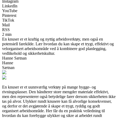
Instagram
LinkedIn
YouTube
Pinterest
TikTok
Mail
RSS
2 min
En knuser er et kraftig og nyttig arbeidsverktøy, men også en
potensiell farekilde. Lær hvordan du kan skape et trygt, effektivt og
velorganisert arbeidsområde ved å kombinere god planlegging,
vedlikehold og sikkerhetskultur.
Hanne Sætnan
Hanne
Sætnan
En knuser er et uunnværlig verktøy på mange bygge- og
rivningsplasser. Den håndterer store mengder materiale effektivt,
men den representerer også betydelige farer dersom sikkerheten ikke
tas på alvor. Ulykker rundt knusere kan få alvorlige konsekvenser,
og derfor er det avgjørende å skape et trygt, ryddig og godt
organisert arbeidsområde. Her får du en praktisk veiledning til
hvordan du kan forebygge ulykker og sikre at arbeidet rundt