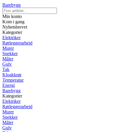
Barebygg
Min konto
Kom i gang
Nyhetsbrevet
Kategorier
Elektriker
Rørleggerarbeid
Murer
Snekker
Måler
Gulv
Tak
Kloakkrør
Temperatur
Energi
Barebygg
Kategorier
Elektriker
Rørleggerarbeid
Murer
Snekker
Måler
Gulv