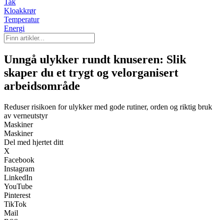
Tak
Kloakkrør
Temperatur
Energi
Unngå ulykker rundt knuseren: Slik
skaper du et trygt og velorganisert
arbeidsområde
Reduser risikoen for ulykker med gode rutiner, orden og riktig bruk
av verneutstyr
Maskiner
Maskiner
Del med hjertet ditt
X
Facebook
Instagram
LinkedIn
YouTube
Pinterest
TikTok
Mail