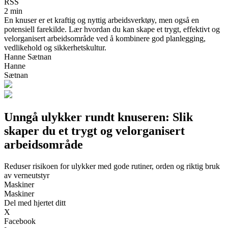
RSS
2 min
En knuser er et kraftig og nyttig arbeidsverktøy, men også en
potensiell farekilde. Lær hvordan du kan skape et trygt, effektivt og
velorganisert arbeidsområde ved å kombinere god planlegging,
vedlikehold og sikkerhetskultur.
Hanne Sætnan
Hanne
Sætnan
Unngå ulykker rundt knuseren: Slik
skaper du et trygt og velorganisert
arbeidsområde
Reduser risikoen for ulykker med gode rutiner, orden og riktig bruk
av verneutstyr
Maskiner
Maskiner
Del med hjertet ditt
X
Facebook