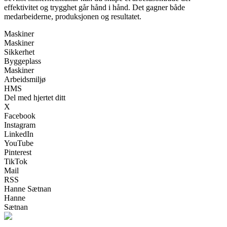
effektivitet og trygghet går hånd i hånd. Det gagner både
medarbeiderne, produksjonen og resultatet.
Maskiner
Maskiner
Sikkerhet
Byggeplass
Maskiner
Arbeidsmiljø
HMS
Del med hjertet ditt
X
Facebook
Instagram
LinkedIn
YouTube
Pinterest
TikTok
Mail
RSS
Hanne Sætnan
Hanne
Sætnan